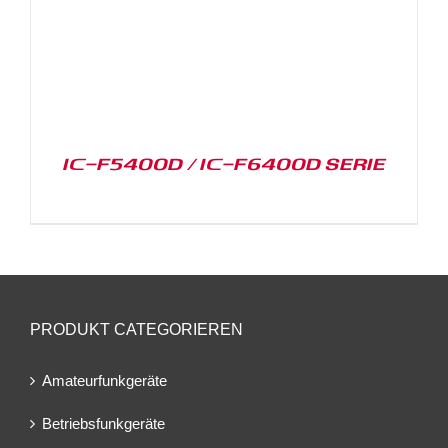
IC-F5400D / IC-F6400D SERIE
PRODUKT CATEGORIEREN
Amateurfunkgeräte
Betriebsfunkgeräte