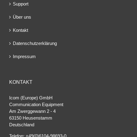
Support
Über uns
Kontakt
Datenschutzerklärung
Impressum
KONTAKT
Icom (Europe) GmbH
Communication Equipment
Am Zwerggewann 2 ‐ 4
63150 Heusenstamm
Deutschland
Telefon: +49(0)6104-98693-0