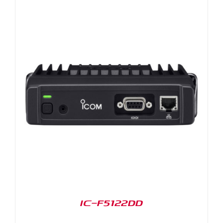
IC-F5122DD