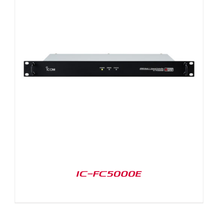
IC-FC5000E