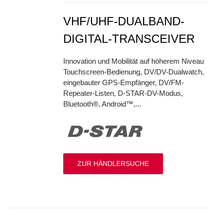
VHF/UHF-DUALBAND-
DIGITAL-TRANSCEIVER
Innovation und Mobilität auf höherem Niveau
Touchscreen-Bedienung, DV/DV-Dualwatch,
eingebauter GPS-Empfänger, DV/FM-
Repeater-Listen, D-STAR-DV-Modus,
Bluetooth®, Android™,...
ZUR HÄNDLERSUCHE