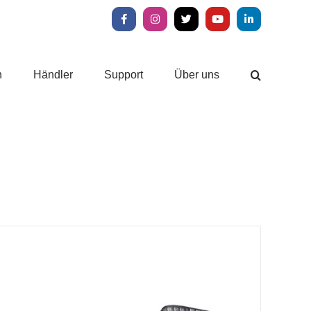
Facebook
Instagram
X
YouTube
LinkedIn
n
Händler
Support
Über uns