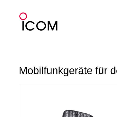
Zum
Inhalt
springen
Mobilfunkgeräte für 