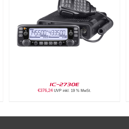
DETAILS
IC-2730E
€
376,24
UVP inkl. 19 % MwSt.