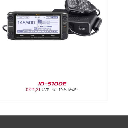
ID-5100E
€
721,21
UVP inkl. 19 % MwSt.