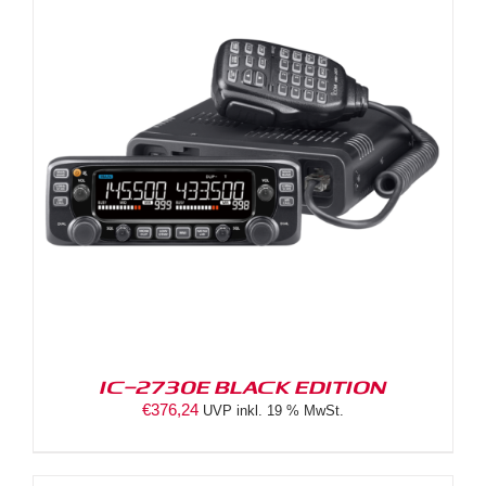
IC-2730E BLACK EDITION
€
376,24
UVP inkl. 19 % MwSt.