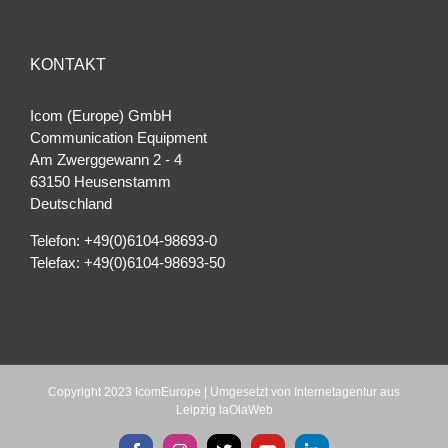
KONTAKT
Icom (Europe) GmbH
Communication Equipment
Am Zwerggewann 2 ‐ 4
63150 Heusenstamm
Deutschland
Telefon: +49(0)6104-98693-0
Telefax: +49(0)6104-98693-50
Copyright 2023 IcomEurope | Umgesetzt von
Internetagentur aus
Leipzig laOlaWeb