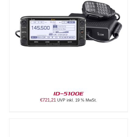
ID-5100E
€
721,21
UVP inkl. 19 % MwSt.