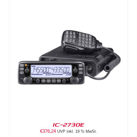
IC-2730E
€
376,24
UVP inkl. 19 % MwSt.