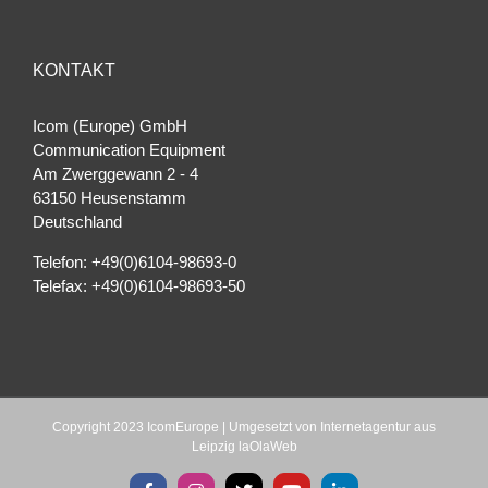
KONTAKT
Icom (Europe) GmbH
Communication Equipment
Am Zwerggewann 2 ‐ 4
63150 Heusenstamm
Deutschland
Telefon: +49(0)6104-98693-0
Telefax: +49(0)6104-98693-50
Copyright 2023 IcomEurope | Umgesetzt von
Internetagentur aus
Leipzig laOlaWeb