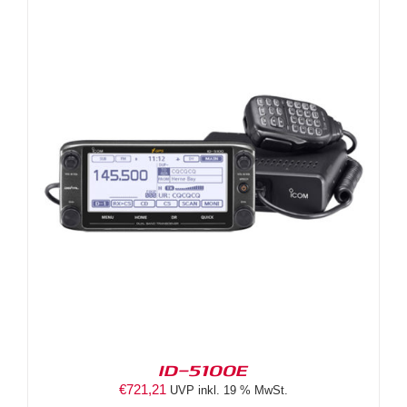
ID-5100E
€
721,21
UVP inkl. 19 % MwSt.