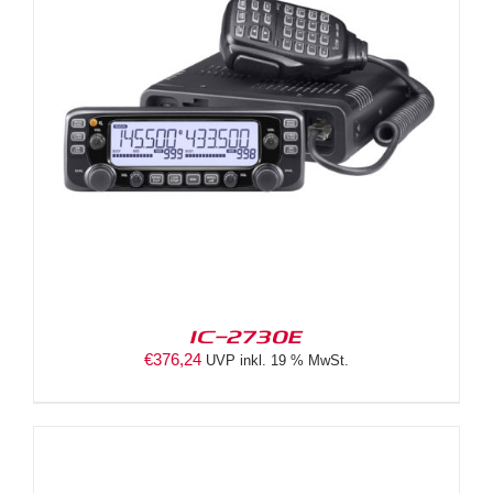
IC-2730E
€
376,24
UVP inkl. 19 % MwSt.