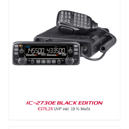
IC-2730E BLACK EDITION
€
376,24
UVP inkl. 19 % MwSt.