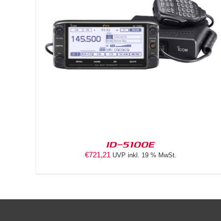
DETAILS
ID-5100E
€
721,21
UVP inkl. 19 % MwSt.