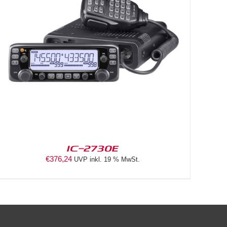
IC-2730E
€
376,24
UVP inkl. 19 % MwSt.