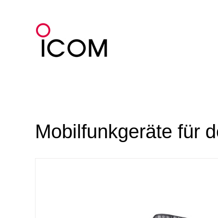
Zum
Inhalt
springen
Mobilfunkgeräte für 