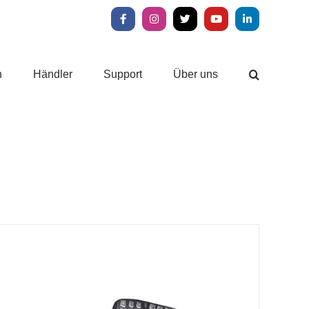
Facebook
Instagram
X
YouTube
LinkedIn
n
Händler
Support
Über uns