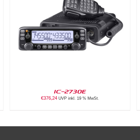
DETAILS
IC-2730E
€
376,24
UVP inkl. 19 % MwSt.