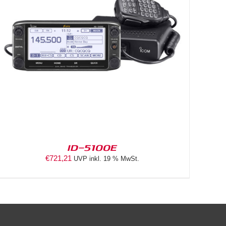
ID-5100E
€
721,21
UVP inkl. 19 % MwSt.