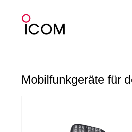
Zum
Inhalt
springen
Mobilfunkgeräte für 