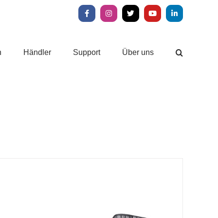
Facebook
Instagram
X
YouTube
LinkedIn
n
Händler
Support
Über uns