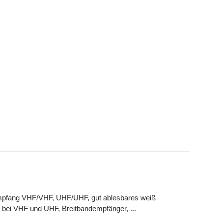
 Empfang VHF/VHF, UHF/UHF, gut ablesbares weiß
 bei VHF und UHF, Breitbandempfänger, ...