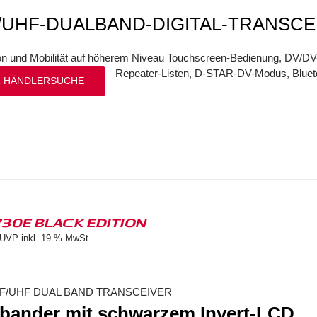
/UHF-DUALBAND-DIGITAL-TRANSCE
ion und Mobilität auf höherem Niveau Touchscreen-Bedienung, DV/
Repeater-Listen, D-STAR-DV-Modus, Bluet
 HÄNDLERSUCHE
730E BLACK EDITION
UVP inkl. 19 % MwSt.
F/UHF DUAL BAND TRANSCEIVER
bander mit schwarzem Invert-LCD