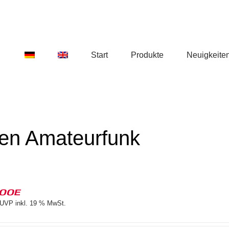
Start
Produkte
Neuigkeite
den Amateurfunk
100E
UVP inkl. 19 % MwSt.