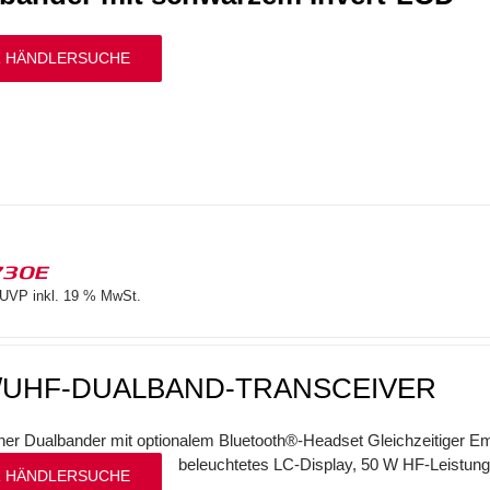
 HÄNDLERSUCHE
730E
UVP inkl. 19 % MwSt.
/UHF-DUALBAND-TRANSCEIVER
her Dualbander mit optionalem Bluetooth®-Headset Gleichzeitiger
beleuchtetes LC-Display, 50 W HF-Leistung
 HÄNDLERSUCHE