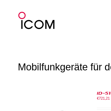
Zum
Inhalt
springen
Mobilfunkgeräte für 
ID-5
€
721,21