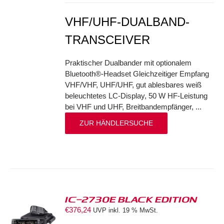
VHF/UHF-DUALBAND-
TRANSCEIVER
Praktischer Dualbander mit optionalem
Bluetooth®-Headset Gleichzeitiger Empfang
VHF/VHF, UHF/UHF, gut ablesbares weiß
beleuchtetes LC-Display, 50 W HF-Leistung
bei VHF und UHF, Breitbandempfänger, ...
ZUR HÄNDLERSUCHE
IC-2730E BLACK EDITION
€
376,24
UVP inkl. 19 % MwSt.
S