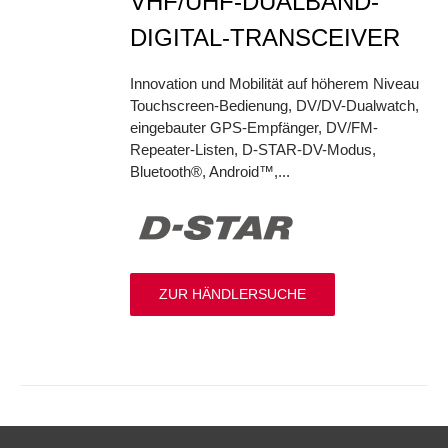
VHF/UHF-DUALBAND-
DIGITAL-TRANSCEIVER
Innovation und Mobilität auf höherem Niveau
Touchscreen-Bedienung, DV/DV-Dualwatch,
eingebauter GPS-Empfänger, DV/FM-
Repeater-Listen, D-STAR-DV-Modus,
Bluetooth®, Android™,...
ZUR HÄNDLERSUCHE