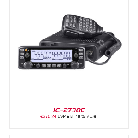
IC-2730E
€
376,24
UVP inkl. 19 % MwSt.