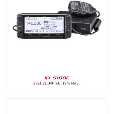
ID-5100E
€
721,21
UVP inkl. 19 % MwSt.