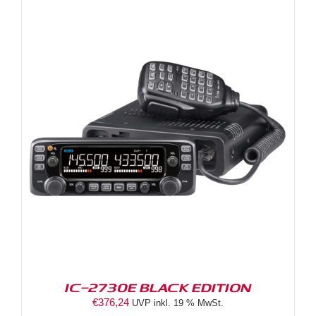
IC-2730E BLACK EDITION
€
376,24
UVP inkl. 19 % MwSt.