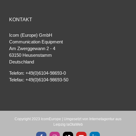
KONTAKT
Icom (Europe) GmbH
Communication Equipment
Am Zwerggewann 2 ‐ 4
63150 Heusenstamm
Deutschland
Telefon: +49(0)6104-98693-0
Telefax: +49(0)6104-98693-50
Copyright 2023 IcomEurope | Umgesetzt von
Internetagentur aus
Leipzig laOlaWeb