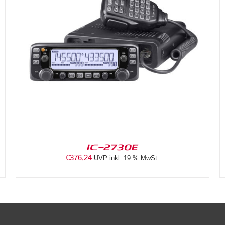
DETAILS
IC-2730E
€
376,24
UVP inkl. 19 % MwSt.