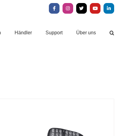
Facebook
Instagram
X
YouTube
LinkedIn
n
Händler
Support
Über uns