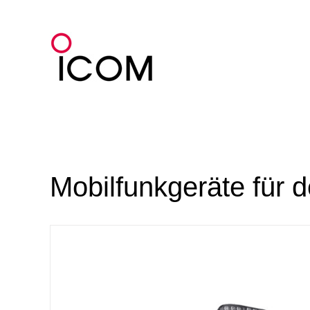
Zum
Inhalt
springen
Mobilfunkgeräte für 