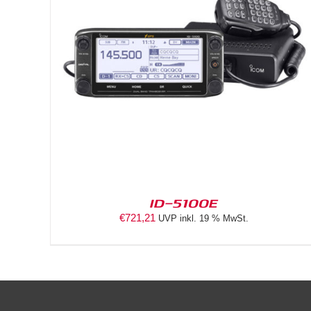
DETAILS
ID-5100E
€
721,21
UVP inkl. 19 % MwSt.