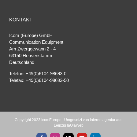
KONTAKT
Icom (Europe) GmbH
Communication Equipment
Am Zwerggewann 2 ‐ 4
63150 Heusenstamm
Deutschland
Telefon: +49(0)6104-98693-0
Telefax: +49(0)6104-98693-50
Copyright 2023 IcomEurope | Umgesetzt von
Internetagentur aus
Leipzig laOlaWeb