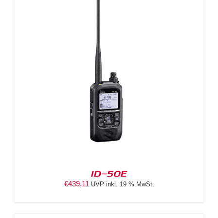
ID-50E
€
439,11
UVP inkl. 19 % MwSt.