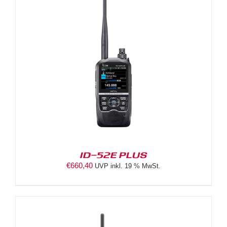
ID-52E PLUS
€
660,40
UVP inkl. 19 % MwSt.