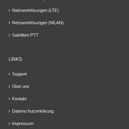
Netzwerklösungen (LTE)
Netzwerklösungen (WLAN)
Satelliten PTT
LINKS
Support
Über uns
Kontakt
Datenschutzerklärung
Impressum