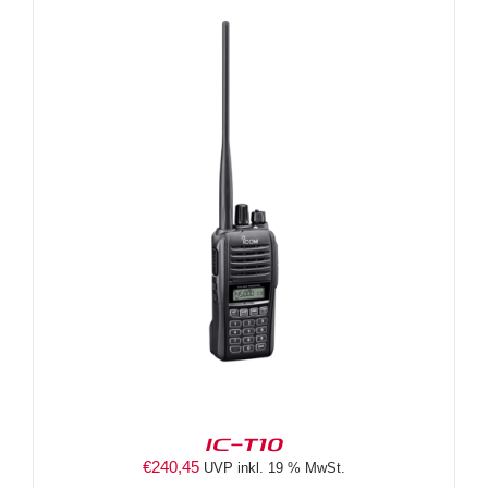
IC-T10
€
240,45
UVP inkl. 19 % MwSt.