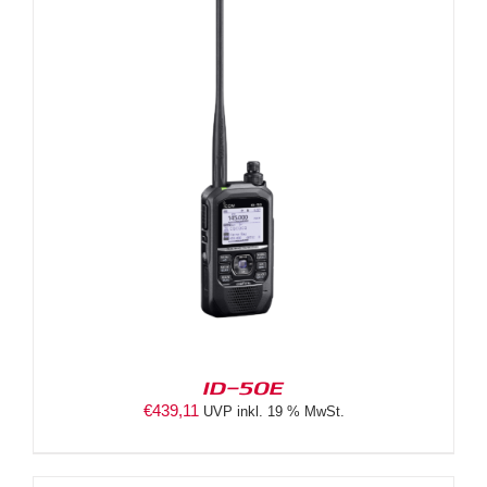
ID-50E
€
439,11
UVP inkl. 19 % MwSt.