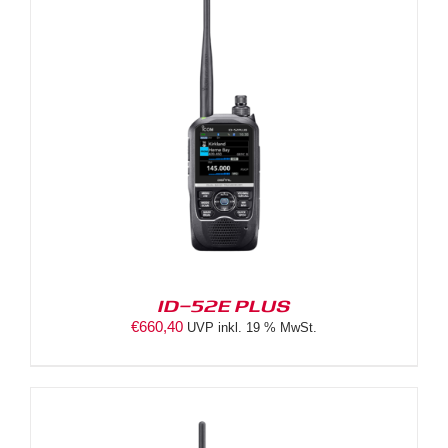
ID-52E PLUS
€
660,40
UVP inkl. 19 % MwSt.