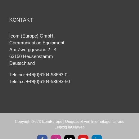
KONTAKT
Icom (Europe) GmbH
Communication Equipment
Am Zwerggewann 2 ‐ 4
63150 Heusenstamm
Deutschland
Telefon: +49(0)6104-98693-0
Telefax: +49(0)6104-98693-50
Copyright 2023 IcomEurope | Umgesetzt von
Internetagentur aus
Leipzig laOlaWeb