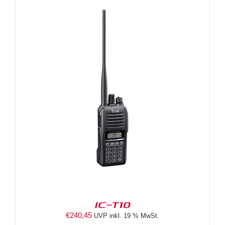
IC-T10
€
240,45
UVP inkl. 19 % MwSt.