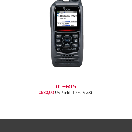
DETAILS
IC-R15
€
530,00
UVP inkl. 19 % MwSt.