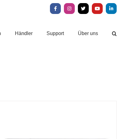
Facebook
Instagram
X
YouTube
LinkedIn
n
Händler
Support
Über uns