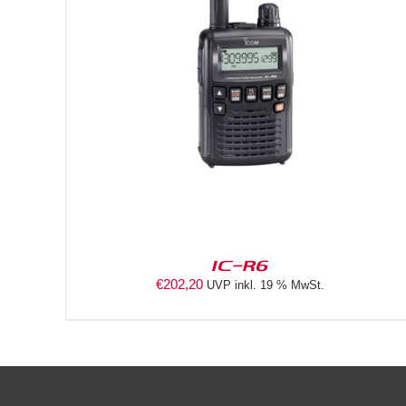
DETAILS
IC-R6
€
202,20
UVP inkl. 19 % MwSt.