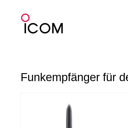
Zum
Inhalt
springen
Funkempfänger für d