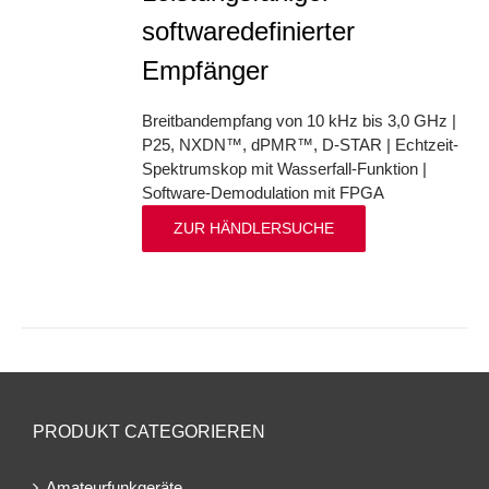
softwaredefinierter
Empfänger
Breitbandempfang von 10 kHz bis 3,0 GHz |
P25, NXDN™, dPMR™, D-STAR | Echtzeit-
Spektrumskop mit Wasserfall-Funktion |
Software-Demodulation mit FPGA
ZUR HÄNDLERSUCHE
PRODUKT CATEGORIEREN
Amateurfunkgeräte