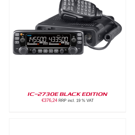
IC-2730E BLACK EDITION
€
376,24
RRP incl. 19 % VAT