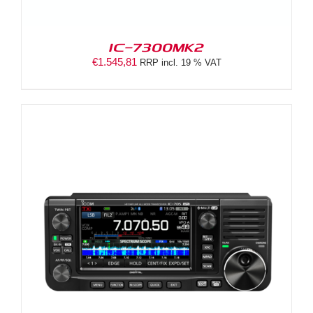
IC-7300MK2
€
1.545,81
RRP incl. 19 % VAT