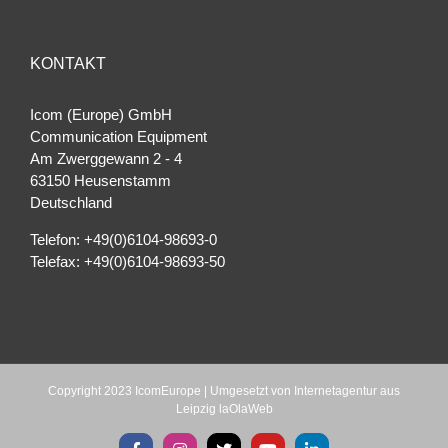
KONTAKT
Icom (Europe) GmbH
Communication Equipment
Am Zwerggewann 2 ‐ 4
63150 Heusenstamm
Deutschland
Telefon: +49(0)6104-98693-0
Telefax: +49(0)6104-98693-50
Copyright 2023 IcomEurope | Umgesetzt von
Internetagentur aus
Leipzig laOlaWeb