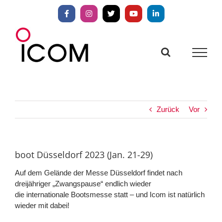
Zum
Inhalt
Facebook
Instagram
X
YouTube
LinkedIn
springen
Zurück
Vor
boot Düsseldorf 2023 (Jan. 21-29)
Auf dem Gelände der Messe Düsseldorf findet nach
dreijähriger „Zwangspause“ endlich wieder
die internationale Bootsmesse statt – und Icom ist natürlich
wieder mit dabei!