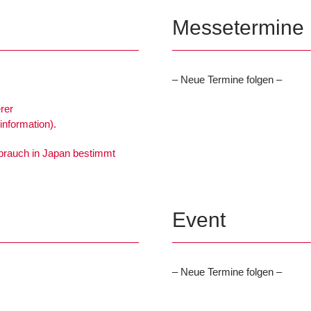
Messetermine
– Neue Termine folgen –
rer
nformation).
ebrauch in Japan bestimmt
Event
– Neue Termine folgen –