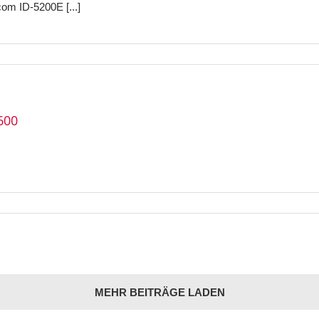
om ID-5200E [...]
600
MEHR BEITRÄGE LADEN