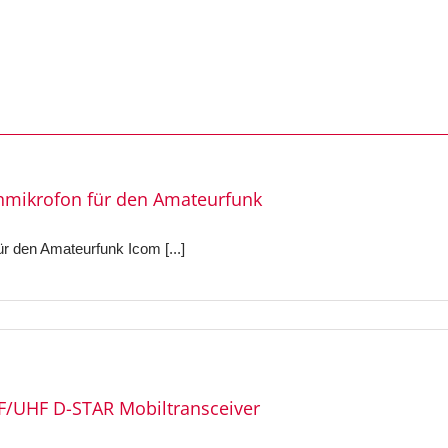
hmikrofon für den Amateurfunk
 den Amateurfunk Icom [...]
F/UHF D-STAR Mobiltransceiver