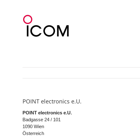
Zum
Inhalt
springen
POINT electronics e.U.
POINT electronics e.U.
Badgasse 24 / 101
1090
Wien
Österreich