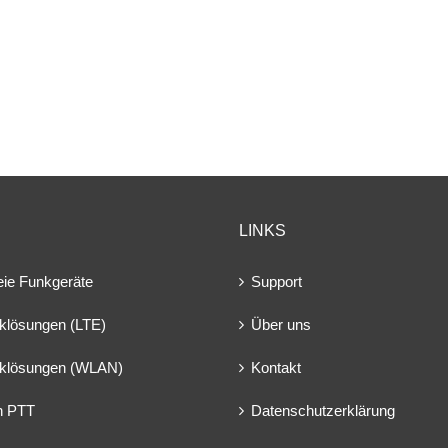
LINKS
eie Funkgeräte
Support
klösungen (LTE)
Über uns
klösungen (WLAN)
Kontakt
en PTT
Datenschutzerklärung