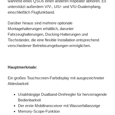
während eines QSOs einen anderen Repeater abhören. Es
unterstützt außerdem V/V-, U/U- und V/U-Dualempfang,
einschließlich Flugfunkband.
Darüber hinaus sind mehrere optionale
Montagehalterungen erhältlich, darunter
Fahrzeughalterungen, Docking-Halterungen und
Tischständer, die eine flexible Installation entsprechend
verschiedener Betriebsumgebungen ermöglichen.
Hauptmerkmale:
Ein großes Touchscreen-Farbdisplay mit ausgezeichneter
Ablesbarkeit
Unabhängige Dualband-Drehregler für hervorragende
Bedienbarkeit
Der erste Mobiltransceiver mit Wasserfallanzeige
Memory-Scope-Funktion