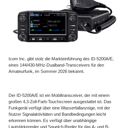
Icom Inc. gibt stolz die Markteinführung des ID-5200A/E,
eines 144/430-MHz-Dualband-Transceivers für den
Amateurfunk, im Sommer 2026 bekannt.
Der ID-5200A/E ist ein Mobiltransceiver, der mit einem
großen 4,3-Zoll-Farb-Touchscreen ausgestattet ist. Das
Funkgerät verfügt über eine Wasserfallanzeige, mit der
Nutzer Signalaktivitäten und Bandbedingungen leicht
erkennen können. Es verfügt über unabhängige
Lautstärkeregler und Squelch-Regler für das A- und B-