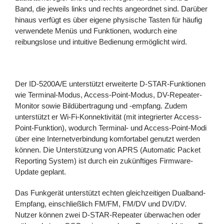
Band, die jeweils links und rechts angeordnet sind. Darüber
hinaus verfügt es über eigene physische Tasten für häufig
verwendete Menüs und Funktionen, wodurch eine
reibungslose und intuitive Bedienung ermöglicht wird.
Der ID-5200A/E unterstützt erweiterte D-STAR-Funktionen
wie Terminal-Modus, Access-Point-Modus, DV-Repeater-
Monitor sowie Bildübertragung und -empfang. Zudem
unterstützt er Wi-Fi-Konnektivität (mit integrierter Access-
Point-Funktion), wodurch Terminal- und Access-Point-Modi
über eine Internetverbindung komfortabel genutzt werden
können. Die Unterstützung von APRS (Automatic Packet
Reporting System) ist durch ein zukünftiges Firmware-
Update geplant.
Das Funkgerät unterstützt echten gleichzeitigen Dualband-
Empfang, einschließlich FM/FM, FM/DV und DV/DV.
Nutzer können zwei D-STAR-Repeater überwachen oder