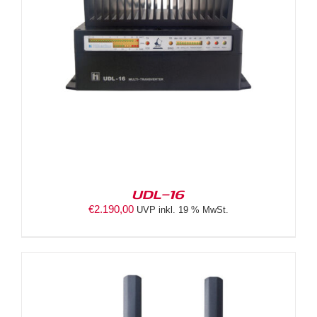
UDL-16
€
2.190,00
UVP inkl. 19 % MwSt.