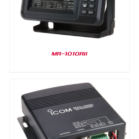
MR-1010RII