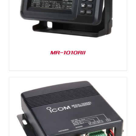
MR-1010RII