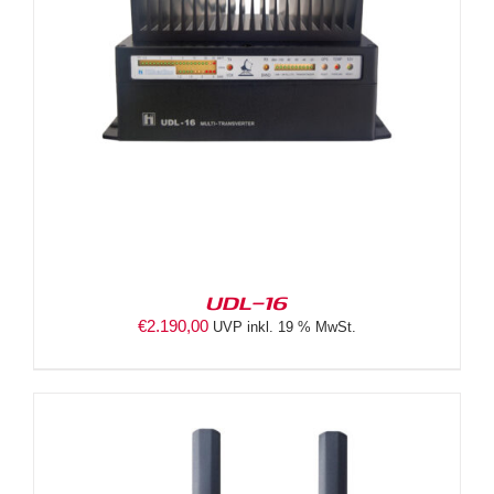
UDL-16
€
2.190,00
UVP inkl. 19 % MwSt.