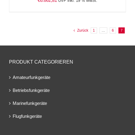
€
6.662,81
UVP inkl. 19 % MwSt.
Zurück
1
…
6
7
PRODUKT CATEGORIEREN
Amateurfunkgeräte
Betriebsfunkgeräte
Marinefunkgeräte
Flugfunkgeräte