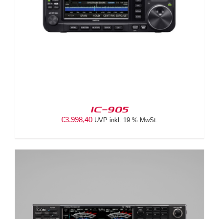
IC-905
€
3.998,40
UVP inkl. 19 % MwSt.