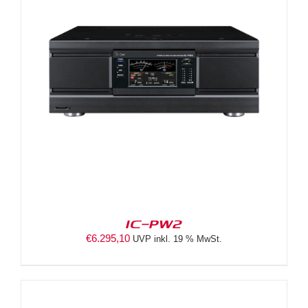
IC-PW2
€
6.295,10
UVP inkl. 19 % MwSt.