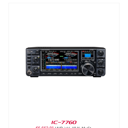
IC-7760