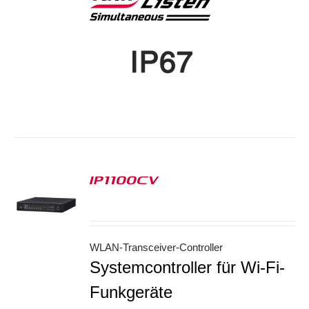
IP1100CV
S
WLAN-Transceiver-Controller
Systemcontroller für Wi-Fi-
Funkgeräte