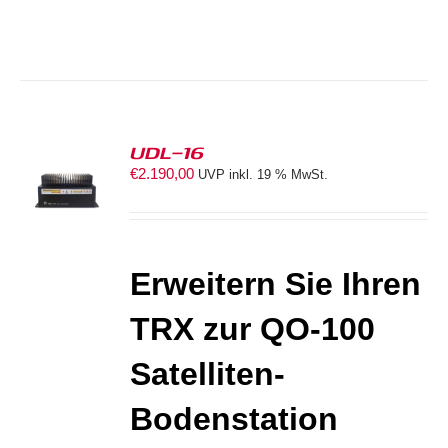
UDL-16
€
2.190,00
UVP inkl. 19 % MwSt.
ORB
S
Erweitern Sie Ihren
TRX zur
QO-100
Satelliten-
Bodenstation