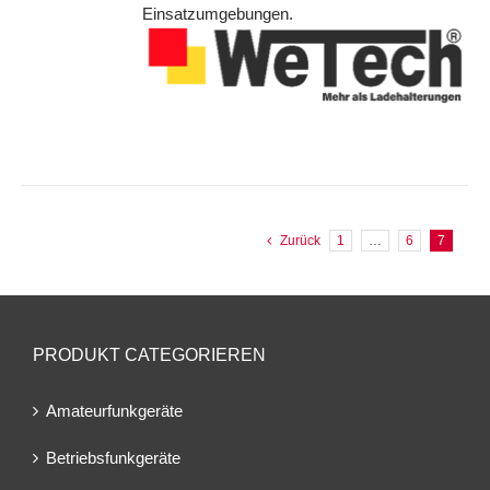
Einsatzumgebungen.
Zurück
1
…
6
7
PRODUKT CATEGORIEREN
Amateurfunkgeräte
Betriebsfunkgeräte