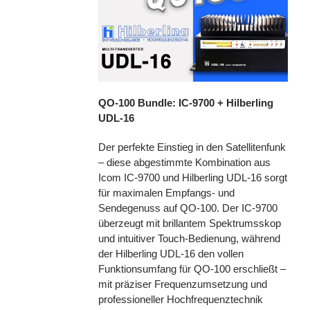
QO-100 Bundle: IC-9700 + Hilberling
UDL-16
Der perfekte Einstieg in den Satellitenfunk
– diese abgestimmte Kombination aus
Icom IC-9700 und Hilberling UDL-16 sorgt
für maximalen Empfangs- und
Sendegenuss auf QO-100. Der IC-9700
überzeugt mit brillantem Spektrumsskop
und intuitiver Touch-Bedienung, während
der Hilberling UDL-16 den vollen
Funktionsumfang für QO-100 erschließt –
mit präziser Frequenzumsetzung und
professioneller Hochfrequenztechnik