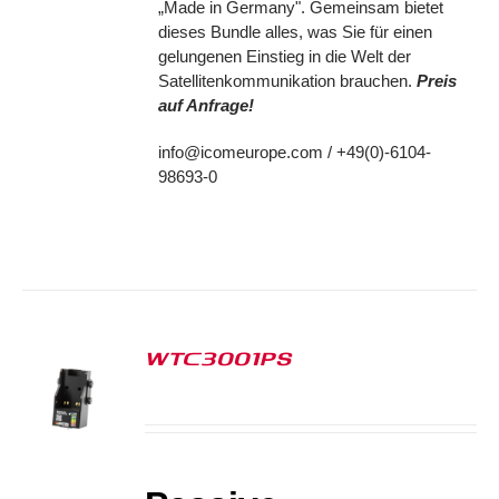
„Made in Germany". Gemeinsam bietet
dieses Bundle alles, was Sie für einen
gelungenen Einstieg in die Welt der
Satellitenkommunikation brauchen.
Preis
auf Anfrage!
info@icomeurope.com / +49(0)-6104-
98693-0
WTC3001PS
S