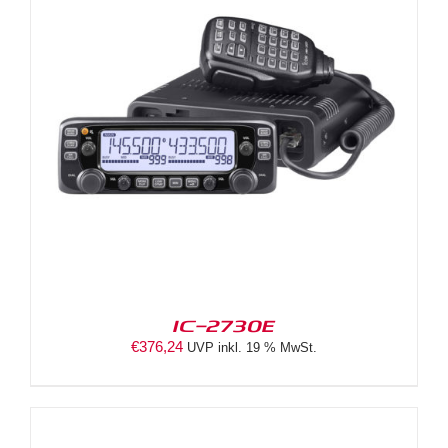
IC-2730E
€
376,24
UVP inkl. 19 % MwSt.