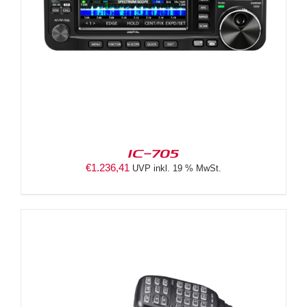
IC-705
€
1.236,41
UVP inkl. 19 % MwSt.