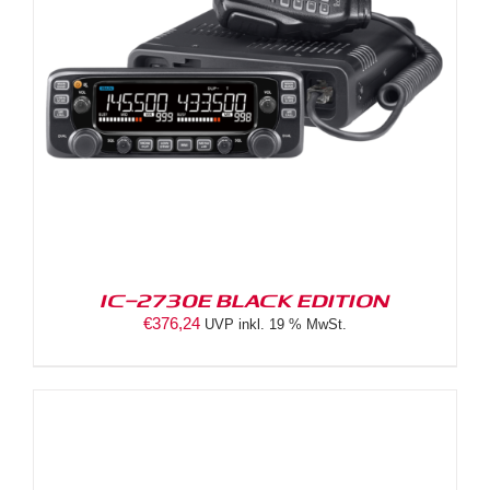
IC-2730E BLACK EDITION
€
376,24
UVP inkl. 19 % MwSt.