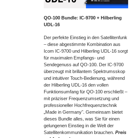
QO-100 Bundle: IC-9700 + Hilberling
UDL-16
Der perfekte Einstieg in den Satellitenfunk
– diese abgestimmte Kombination aus
Icom IC-9700 und Hilberling UDL-16 sorgt
für maximalen Empfangs- und
Sendegenuss auf QO-100. Der IC-9700
überzeugt mit brillantem Spektrumsskop
und intuitiver Touch-Bedienung, während
der Hilberling UDL-16 den vollen
Funktionsumfang für QO-100 erschließt –
mit präziser Frequenzumsetzung und
professioneller Hochfrequenztechnik
„Made in Germany". Gemeinsam bietet
dieses Bundle alles, was Sie für einen
gelungenen Einstieg in die Welt der
Satellitenkommunikation brauchen.
Preis