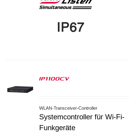
IP1100CV
S
WLAN-Transceiver-Controller
Systemcontroller für Wi-Fi-
Funkgeräte