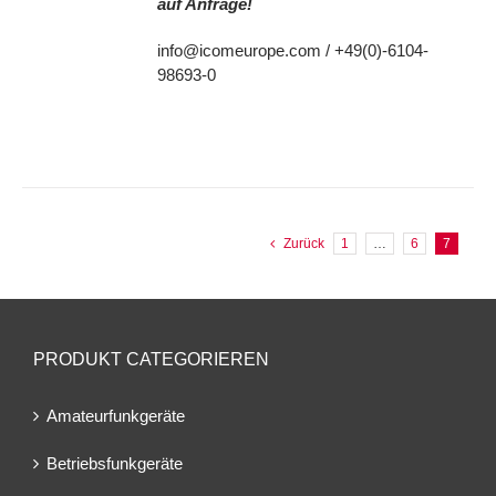
auf Anfrage!
info@icomeurope.com / +49(0)-6104-
98693-0
Zurück
1
…
6
7
PRODUKT CATEGORIEREN
Amateurfunkgeräte
Betriebsfunkgeräte