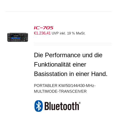
IC-705
€
1.236,41
UVP inkl. 19 % MwSt.
S
Die Performance und die
Funktionalität einer
Basisstation in einer Hand.
PORTABLER KW/50/144/430-MHz-
MULTIMODE-TRANSCEIVER