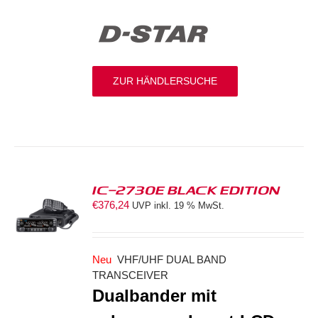
ZUR HÄNDLERSUCHE
IC-2730E BLACK EDITION
€
376,24
UVP inkl. 19 % MwSt.
S
Neu
VHF/UHF DUAL BAND
TRANSCEIVER
Dualbander mit