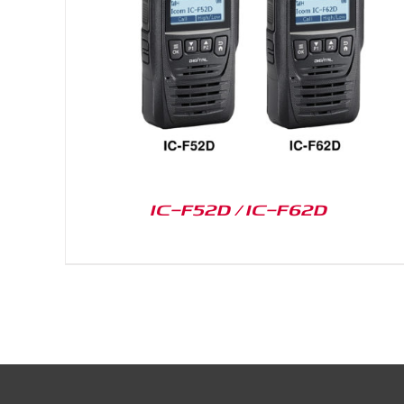
DETAILS
IC-F52D / IC-F62D