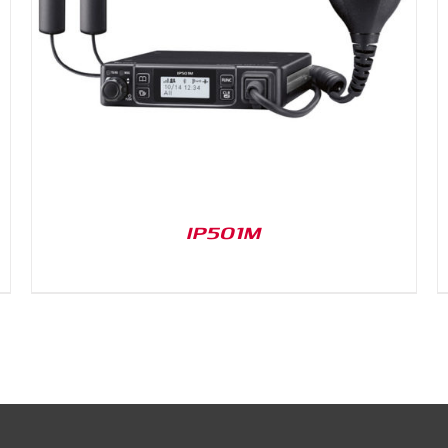
DETAILS
IP501M