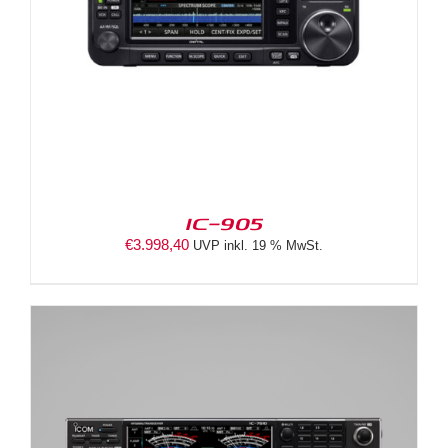
IC-905
€
3.998,40
UVP inkl. 19 % MwSt.