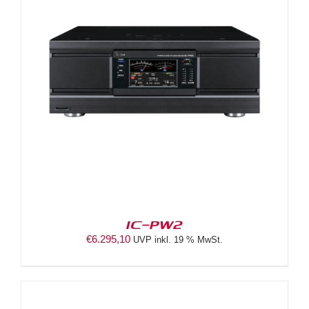
IC-PW2
€
6.295,10
UVP inkl. 19 % MwSt.