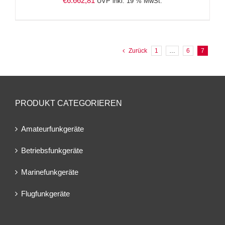
€
6.662,81
UVP inkl. 19 % MwSt.
Zurück
1
…
6
7
PRODUKT CATEGORIEREN
Amateurfunkgeräte
Betriebsfunkgeräte
Marinefunkgeräte
Flugfunkgeräte