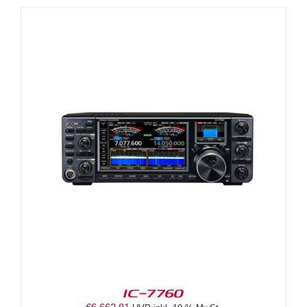
IC-7760