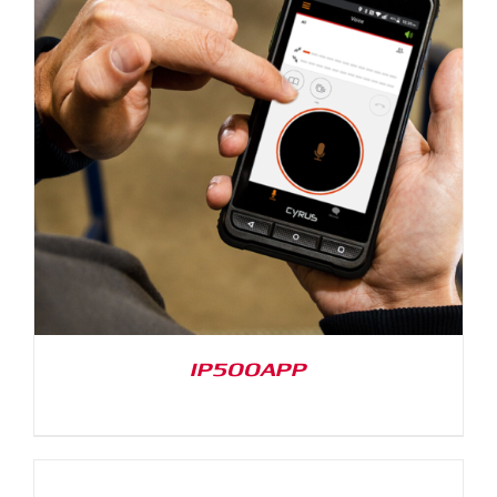
IP500APP