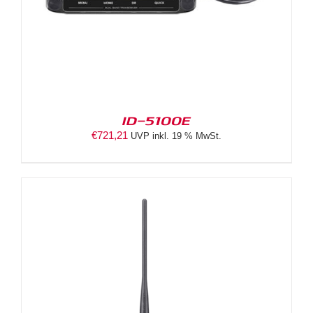
ID-5100E
€
721,21
UVP inkl. 19 % MwSt.