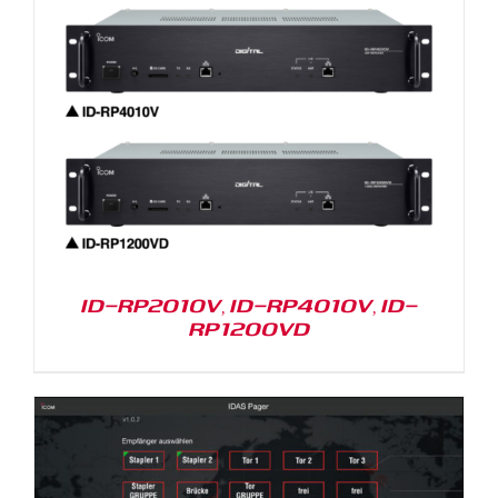
ID-RP2010V, ID-RP4010V, ID-
RP1200VD