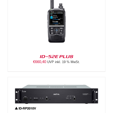
ID-52E PLUS
€
660,40
UVP inkl. 19 % MwSt.