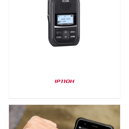
IP110H