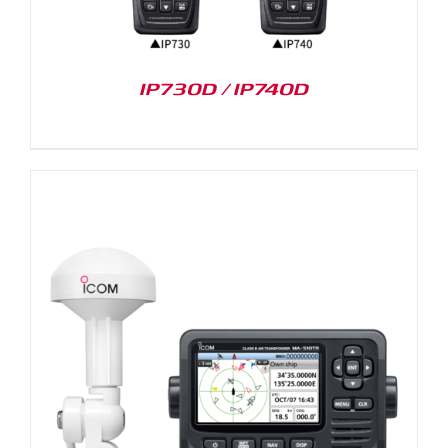
IP730D / IP740D