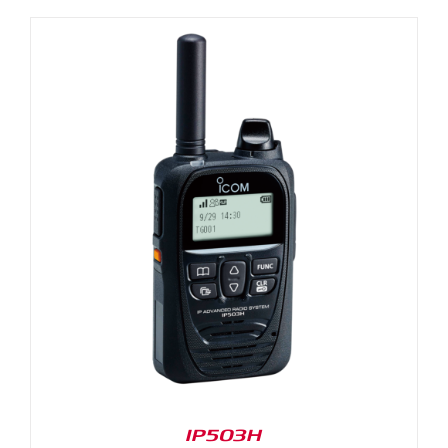
IP503H