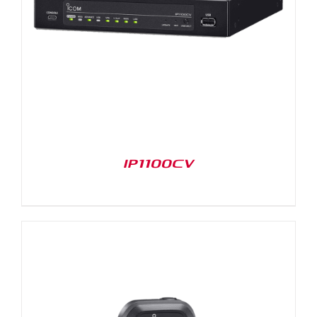
IP1100CV