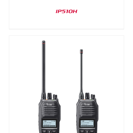
IP510H