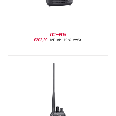
IC-R6
€
202,20
UVP inkl. 19 % MwSt.