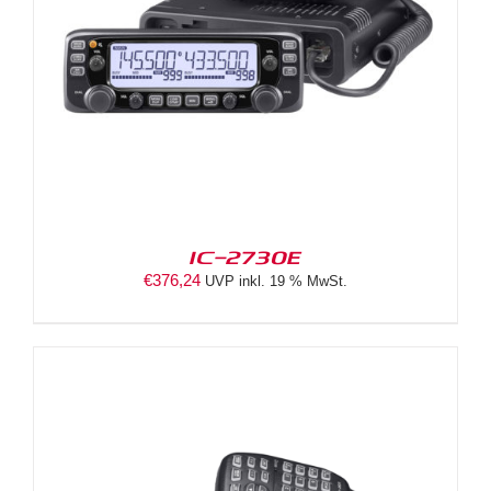
IC-2730E
€
376,24
UVP inkl. 19 % MwSt.