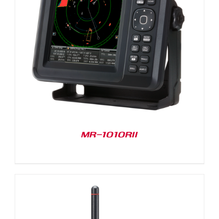
MR-1010RII