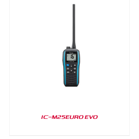
IC-M25EURO EVO