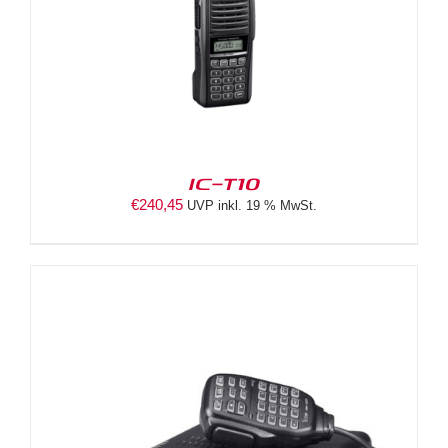
IC-T10
€
240,45
UVP inkl. 19 % MwSt.