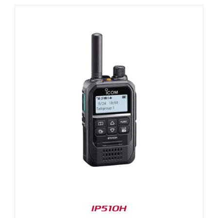
IP510H