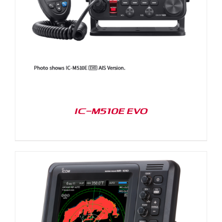
IC-M510E EVO