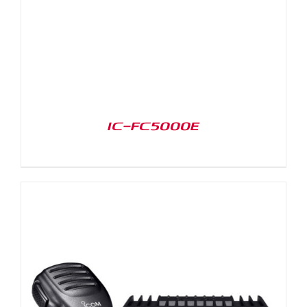
IC-FC5000E