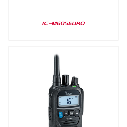
IC-M605EURO