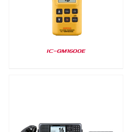
IC-GM1600E