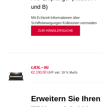
und B)
Mit Echtzeit-Informationen über
Schiffsbewegungen Kollisionen vermeiden
ZUR HÄNDLERSUCHE
UDL-16
€
2.190,00
UVP inkl. 19 % MwSt.
ORB
S
Erweitern Sie Ihren