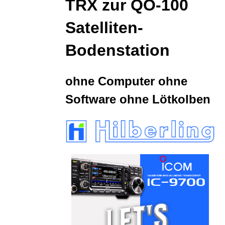
TRX zur
QO-100
Satelliten-
Bodenstation
ohne Computer ohne
Software ohne Lötkolben