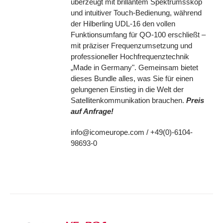
überzeugt mit brillantem Spektrumsskop
und intuitiver Touch-Bedienung, während
der Hilberling UDL-16 den vollen
Funktionsumfang für QO-100 erschließt –
mit präziser Frequenzumsetzung und
professioneller Hochfrequenztechnik
„Made in Germany". Gemeinsam bietet
dieses Bundle alles, was Sie für einen
gelungenen Einstieg in die Welt der
Satellitenkommunikation brauchen.
Preis
auf Anfrage!
info@icomeurope.com / +49(0)-6104-
98693-0