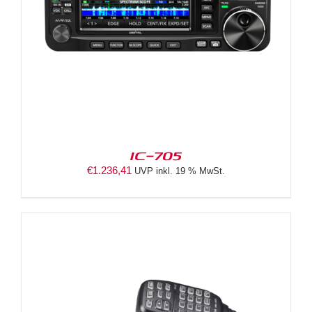
IC-705
€
1.236,41
UVP inkl. 19 % MwSt.