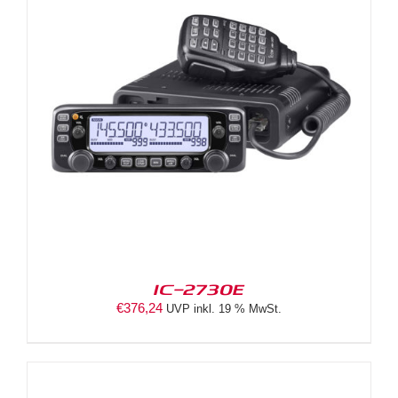
IC-2730E
€
376,24
UVP inkl. 19 % MwSt.