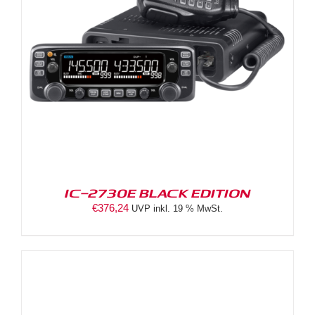
IC-2730E BLACK EDITION
€
376,24
UVP inkl. 19 % MwSt.