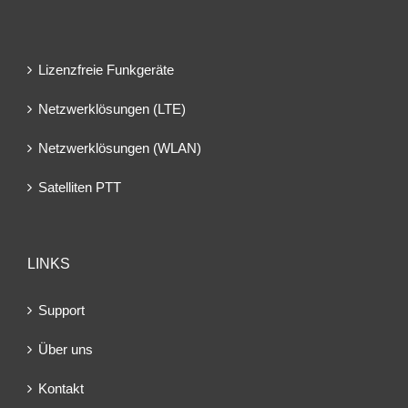
Lizenzfreie Funkgeräte
Netzwerklösungen (LTE)
Netzwerklösungen (WLAN)
Satelliten PTT
LINKS
Support
Über uns
Kontakt