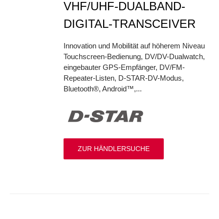
VHF/UHF-DUALBAND-
DIGITAL-TRANSCEIVER
Innovation und Mobilität auf höherem Niveau
Touchscreen-Bedienung, DV/DV-Dualwatch,
eingebauter GPS-Empfänger, DV/FM-
Repeater-Listen, D-STAR-DV-Modus,
Bluetooth®, Android™,...
ZUR HÄNDLERSUCHE