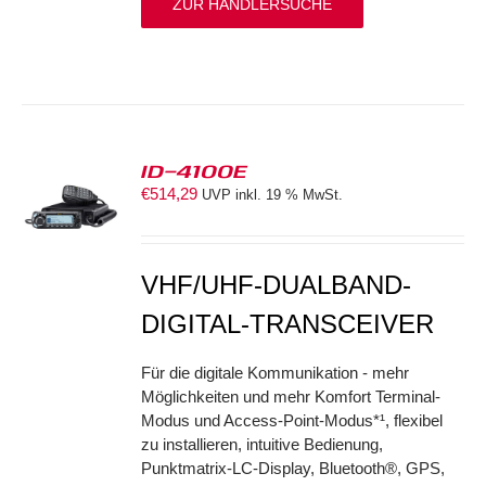
ZUR HÄNDLERSUCHE
ID-4100E
€
514,29
UVP inkl. 19 % MwSt.
S
VHF/UHF-DUALBAND-
DIGITAL-TRANSCEIVER
Für die digitale Kommunikation - mehr
Möglichkeiten und mehr Komfort Terminal-
Modus und Access-Point-Modus*¹, flexibel
zu installieren, intuitive Bedienung,
Punktmatrix-LC-Display, Bluetooth®, GPS,