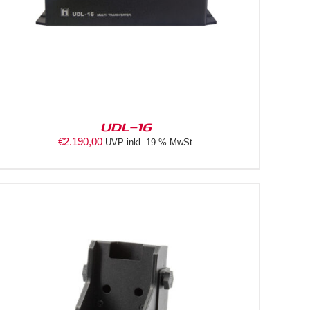
UDL-16
€
2.190,00
UVP inkl. 19 % MwSt.