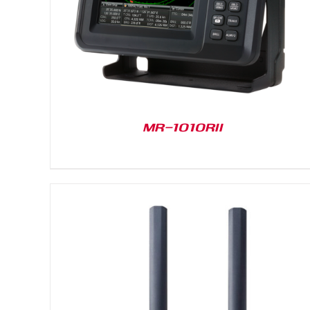
MR-1010RII