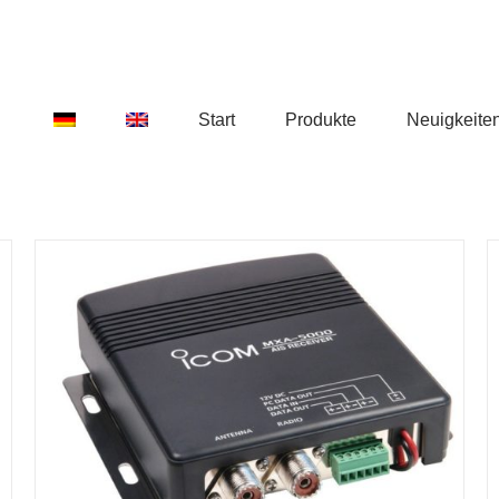
Start
Produkte
Neuigkeite
IN DEN WARENKORB
/
DETAILS