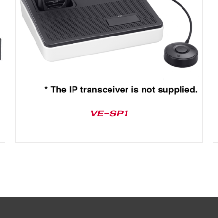
DETAILS
VE-SP1