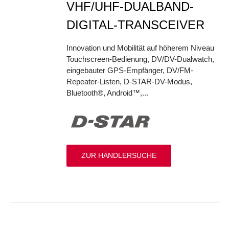
VHF/UHF-DUALBAND-
DIGITAL-TRANSCEIVER
Innovation und Mobilität auf höherem Niveau
Touchscreen-Bedienung, DV/DV-Dualwatch,
eingebauter GPS-Empfänger, DV/FM-
Repeater-Listen, D-STAR-DV-Modus,
Bluetooth®, Android™,...
ZUR HÄNDLERSUCHE