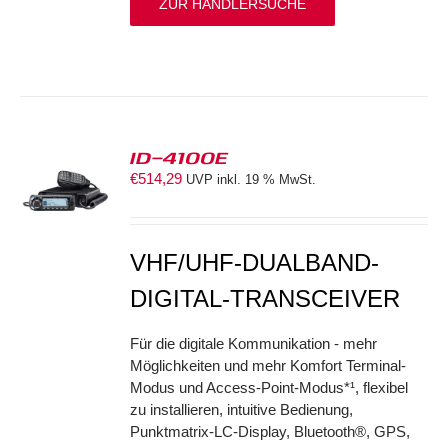
ZUR HÄNDLERSUCHE
ID-4100E
€
514,29
UVP inkl. 19 % MwSt.
S
VHF/UHF-DUALBAND-
DIGITAL-TRANSCEIVER
Für die digitale Kommunikation - mehr
Möglichkeiten und mehr Komfort Terminal-
Modus und Access-Point-Modus*¹, flexibel
zu installieren, intuitive Bedienung,
Punktmatrix-LC-Display, Bluetooth®, GPS,