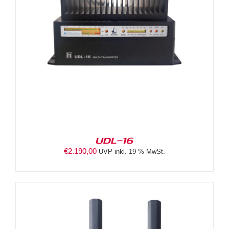
UDL-16
€
2.190,00
UVP inkl. 19 % MwSt.