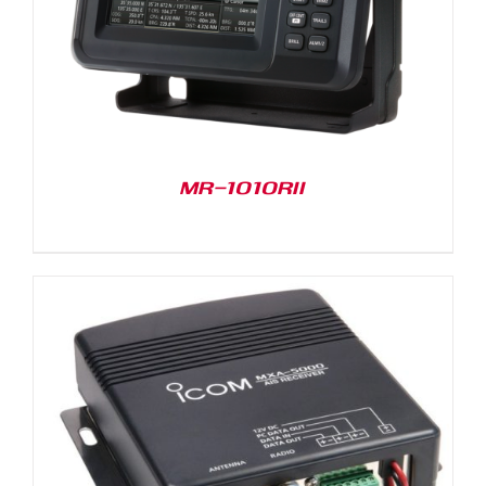
MR-1010RII