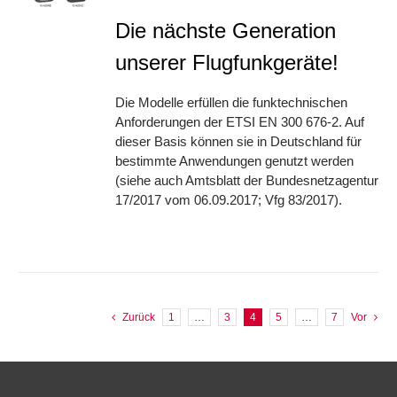
Die nächste Generation
unserer Flugfunkgeräte!
Die Modelle erfüllen die funktechnischen
Anforderungen der ETSI EN 300 676-2. Auf
dieser Basis können sie in Deutschland für
bestimmte Anwendungen genutzt werden
(siehe auch Amtsblatt der Bundesnetzagentur
17/2017 vom 06.09.2017; Vfg 83/2017).
Zurück
1
…
3
4
5
…
7
Vor