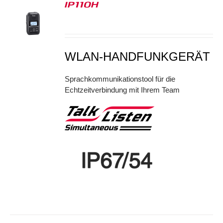
IP110H
S
WLAN-HANDFUNKGERÄT
Sprachkommunikationstool für die
Echtzeitverbindung mit Ihrem Team