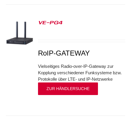
VE-PG4
S
RoIP-GATEWAY
Vielseitiges Radio-over-IP-Gateway zur
Kopplung verschiedener Funksysteme bzw.
Protokolle über LTE- und IP-Netzwerke
ZUR HÄNDLERSUCHE