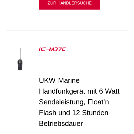
ZUR HÄNDLERSUCHE
IC-M37E
S
UKW-Marine-
Handfunkgerät mit 6 Watt
Sendeleistung, Float'n
Flash und 12 Stunden
Betriebsdauer