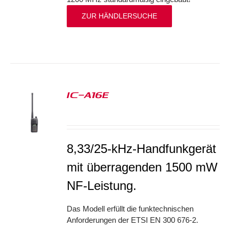
ZUR HÄNDLERSUCHE
IC-A16E
S
8,33/25-kHz-Handfunkgerät
mit überragenden 1500 mW
NF-Leistung.
Das Modell erfüllt die funktechnischen
Anforderungen der ETSI EN 300 676-2.