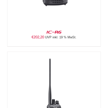
IC-R6
€
202,20
UVP inkl. 19 % MwSt.