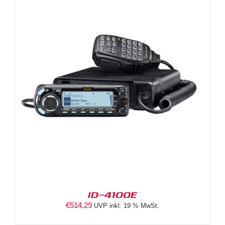
ID-4100E
€
514,29
UVP inkl. 19 % MwSt.