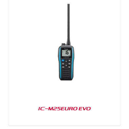
IC-M25EURO EVO