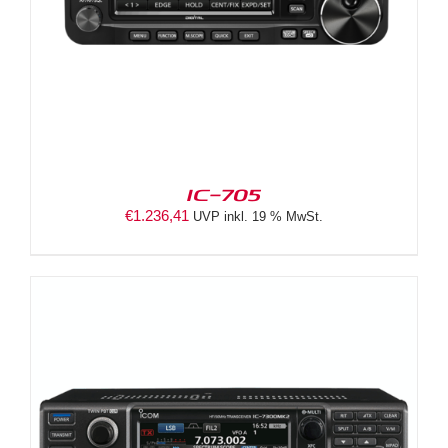
IC-705
€
1.236,41
UVP inkl. 19 % MwSt.