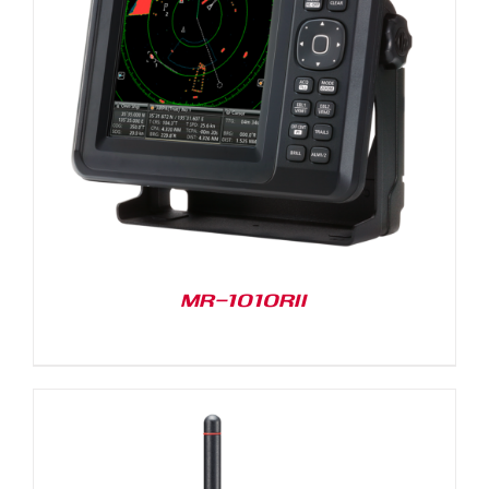
MR-1010RII