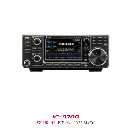
IC-9700
€
2.193,97
UVP inkl. 19 % MwSt.