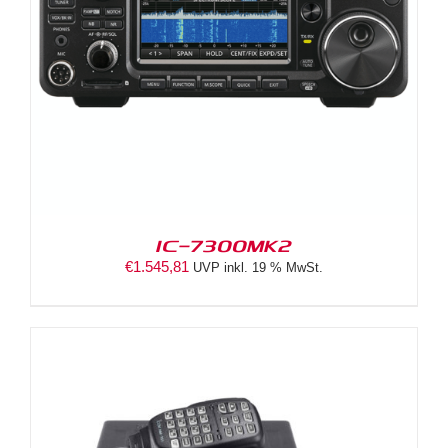
IC-7300MK2
€
1.545,81
UVP inkl. 19 % MwSt.