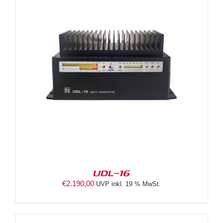
UDL-16
€
2.190,00
UVP inkl. 19 % MwSt.