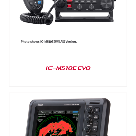
IC-M510E EVO