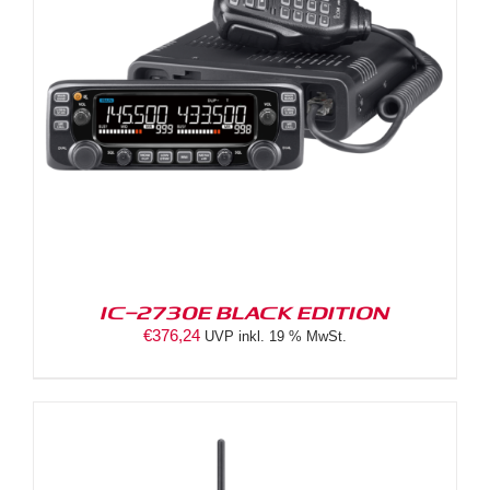
IC-2730E BLACK EDITION
€
376,24
UVP inkl. 19 % MwSt.