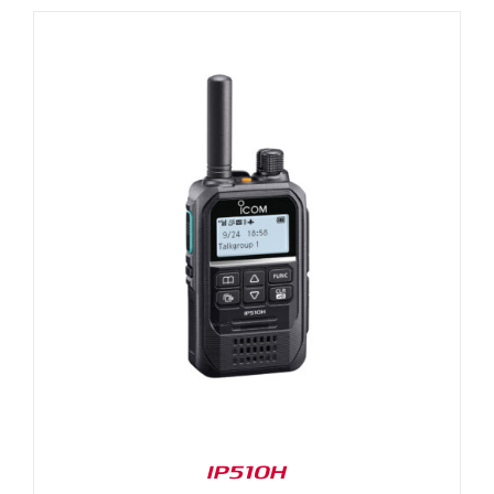
IP510H