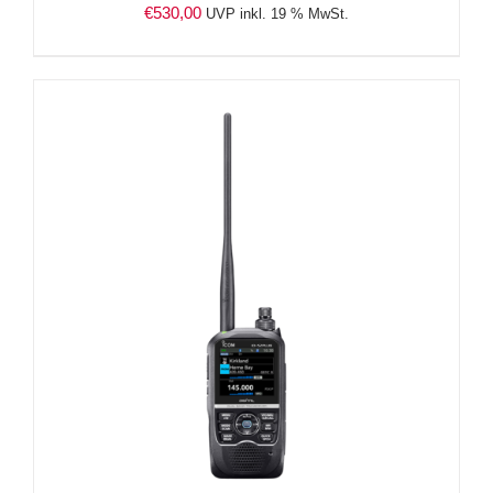
€
530,00
UVP inkl. 19 % MwSt.