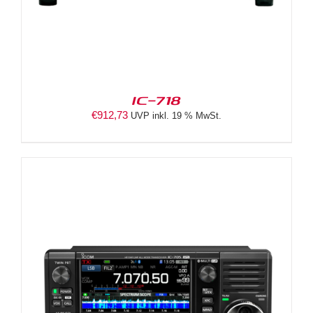
IC-718
€
912,73
UVP inkl. 19 % MwSt.