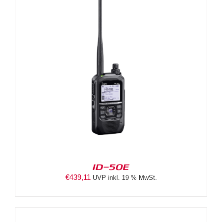
ID-50E
€
439,11
UVP inkl. 19 % MwSt.