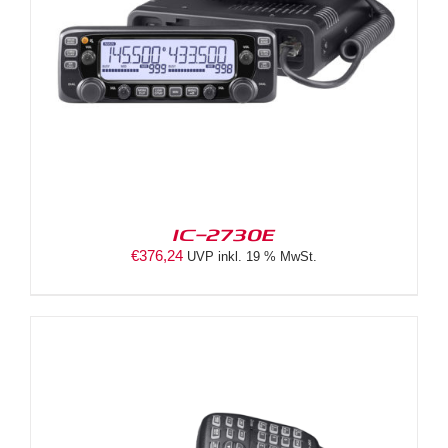
IC-2730E
€
376,24
UVP inkl. 19 % MwSt.