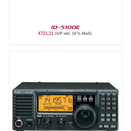
ID-5100E
€
721,21
UVP inkl. 19 % MwSt.