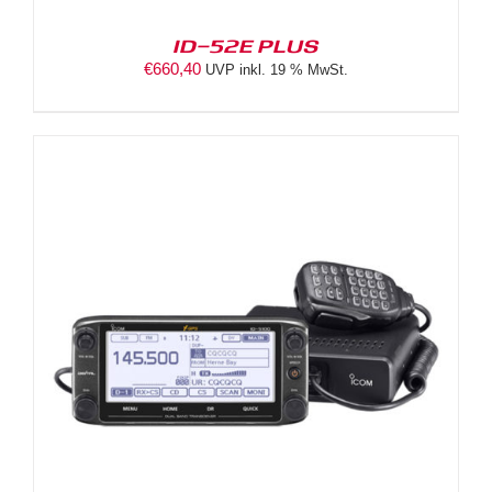
ID-52E PLUS
€
660,40
UVP inkl. 19 % MwSt.