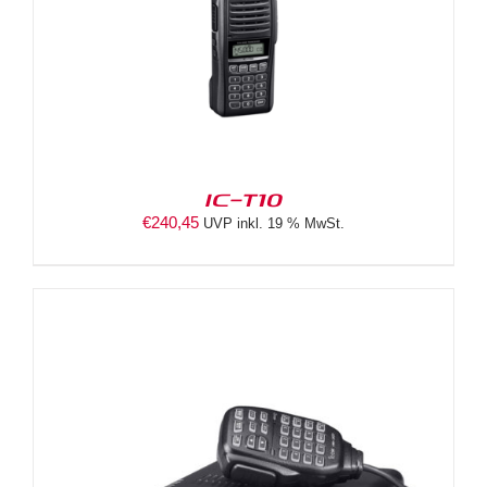
IC-T10
€
240,45
UVP inkl. 19 % MwSt.