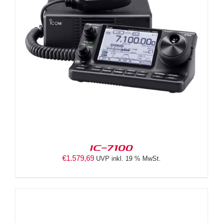
IC-7100
€
1.579,69
UVP inkl. 19 % MwSt.