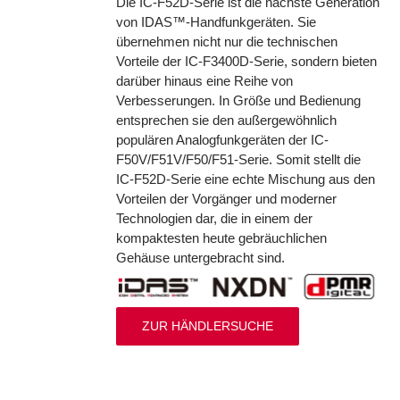
Die IC-F52D-Serie ist die nächste Generation
von IDAS™-Handfunkgeräten. Sie
übernehmen nicht nur die technischen
Vorteile der IC-F3400D-Serie, sondern bieten
darüber hinaus eine Reihe von
Verbesserungen. In Größe und Bedienung
entsprechen sie den außergewöhnlich
populären Analogfunkgeräten der IC-
F50V/F51V/F50/F51-Serie. Somit stellt die
IC-F52D-Serie eine echte Mischung aus den
Vorteilen der Vorgänger und moderner
Technologien dar, die in einem der
kompaktesten heute gebräuchlichen
Gehäuse untergebracht sind.
ZUR HÄNDLERSUCHE