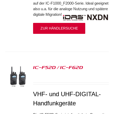
auf der IC-F1000_F2000-Serie. Ideal geeignet
also u.a. für die analoge Nutzung und spätere
digitale Migration!
ZUR HÄNDLERSUCHE
IC-F52D / IC-F62D
S
VHF- und UHF-DIGITAL-
Handfunkgeräte