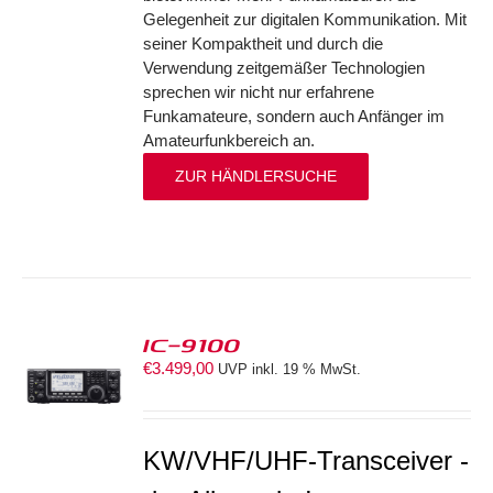
Gelegenheit zur digitalen Kommunikation. Mit
seiner Kompaktheit und durch die
Verwendung zeitgemäßer Technologien
sprechen wir nicht nur erfahrene
Funkamateure, sondern auch Anfänger im
Amateurfunkbereich an.
ZUR HÄNDLERSUCHE
IC-9100
€
3.499,00
UVP inkl. 19 % MwSt.
S
KW/VHF/UHF-Transceiver -