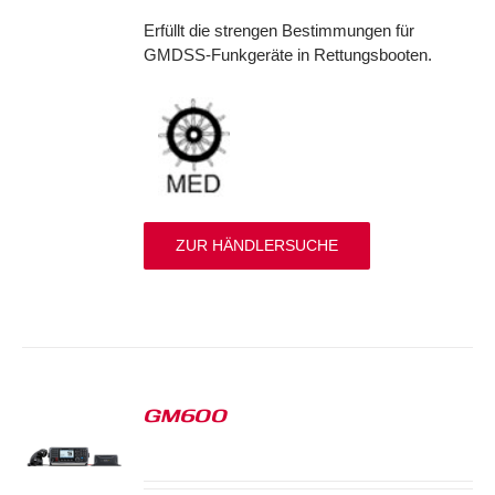
Erfüllt die strengen Bestimmungen für
GMDSS-Funkgeräte in Rettungsbooten.
ZUR HÄNDLERSUCHE
GM600
S