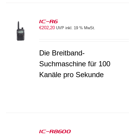
IC-R6
€
202,20
UVP inkl. 19 % MwSt.
S
Die Breitband-
Suchmaschine für 100
Kanäle pro Sekunde
IC-R8600