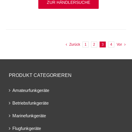
ZUR HÄNDLERSUCHE
Zurück
1
2
3
4
Vor
PRODUKT CATEGORIEREN
Amateurfunkgeräte
Betriebsfunkgeräte
Marinefunkgeräte
Flugfunkgeräte