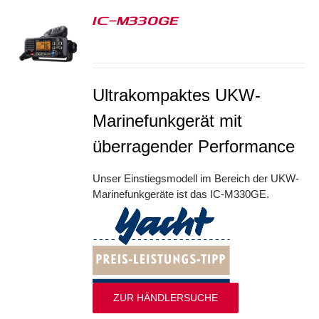
IC-M330GE
S
Ultrakompaktes UKW-
Marinefunkgerät mit
überragender Performance
Unser Einstiegsmodell im Bereich der UKW-
Marinefunkgeräte ist das IC-M330GE.
ZUR HÄNDLERSUCHE