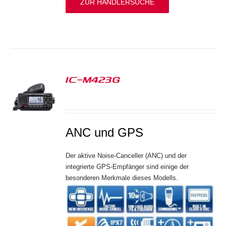
ZUR HÄNDLERSUCHE
IC-M423G
S
ANC und GPS
Der aktive Noise-Canceller (ANC) und der
integrierte GPS-Empfänger sind einige der
besonderen Merkmale dieses Modells.