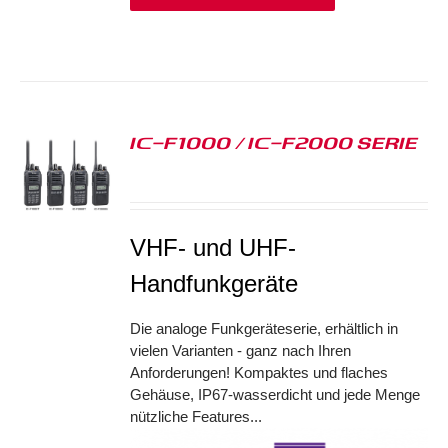
IC-F1000 / IC-F2000 SERIE
S
VHF- und UHF-
Handfunkgeräte
Die analoge Funkgeräteserie, erhältlich in
vielen Varianten - ganz nach Ihren
Anforderungen! Kompaktes und flaches
Gehäuse, IP67-wasserdicht und jede Menge
nützliche Features...