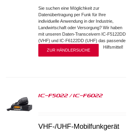
Sie suchen eine Möglichkeit zur
Datenübertragung per Funk für Ihre
individuelle Anwendung in der Industrie,
Landwirtschaft oder Versorgung? Wir haben
mit unseren Daten-Transceivern IC-F5122DD
(VHF) und IC-F6122DD (UHF) das passende
Hilfsmittel!
ZUR HÄNDLERSUCHE
IC-F5022 / IC-F6022
S
VHF-/UHF-Mobilfunkgerät