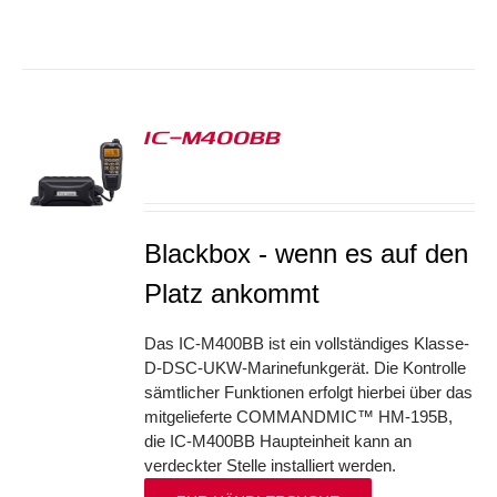
IC-M400BB
S
Blackbox - wenn es auf den
Platz ankommt
Das IC-M400BB ist ein vollständiges Klasse-
D-DSC-UKW-Marinefunkgerät. Die Kontrolle
sämtlicher Funktionen erfolgt hierbei über das
mitgelieferte COMMANDMIC™ HM-195B,
die IC-M400BB Haupteinheit kann an
verdeckter Stelle installiert werden.