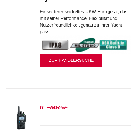
Ein weiterentwickeltes UKW-Funkgerät, das
mit seiner Performance, Flexibilität und
Nutzerfreundlichkeit genau zu Ihrer Yacht
passt.
ZUR HÄNDLERSUCHE
IC-M85E
S