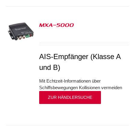
MXA-5000
S
AIS-Empfänger (Klasse A
und B)
Mit Echtzeit-Informationen über
Schiffsbewegungen Kollisionen vermeiden
ZUR HÄNDLERSUCHE