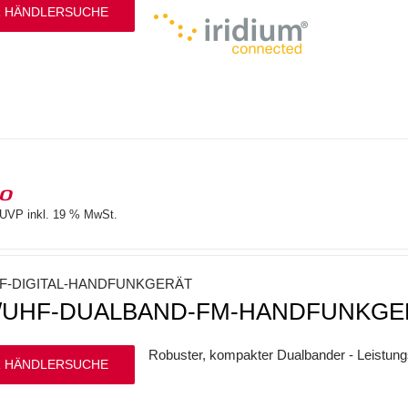
 HÄNDLERSUCHE
10
UVP inkl. 19 % MwSt.
F-DIGITAL-HANDFUNKGERÄT
/UHF-DUALBAND-FM-HANDFUNKGE
Robuster, kompakter Dualbander - Leistung
 HÄNDLERSUCHE