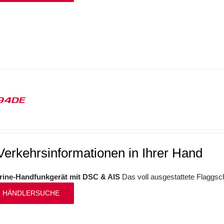
94DE
Verkehrsinformationen in Ihrer Hand
ine-Handfunkgerät mit DSC & AIS
Das voll ausgestattete Flaggsc
 HÄNDLERSUCHE