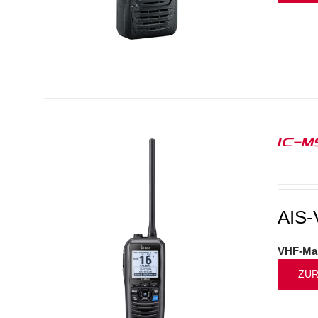
IC-M
AIS-
VHF-Mar
ZUR