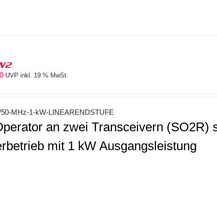
W2
10
UVP inkl. 19 % MwSt.
50-MHz-1-kW-LINEARENDSTUFE
Operator an zwei Transceivern (SO2R) 
rbetrieb mit 1 kW Ausgangsleistung