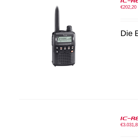
IC-R
€
202,20
Die 
IC-R
€
3.031,