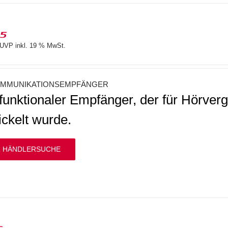
15
UVP inkl. 19 % MwSt.
MMUNIKATIONSEMPFÄNGER
ifunktionaler Empfänger, der für Hörve
ickelt wurde.
 HÄNDLERSUCHE