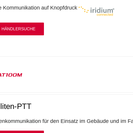
e Kommunikation auf Knopfdruck
 HÄNDLERSUCHE
AT100M
lliten-PTT
itenkommunikation für den Einsatz im Gebäude und im F