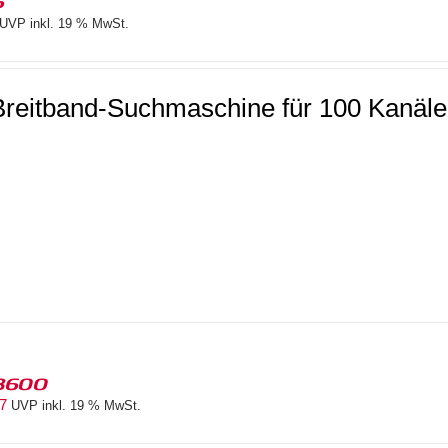
6
UVP inkl. 19 % MwSt.
Breitband-Suchmaschine für 100 Kanäl
8600
87
UVP inkl. 19 % MwSt.