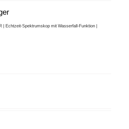
ger
Echtzeit-Spektrumskop mit Wasserfall-Funktion |