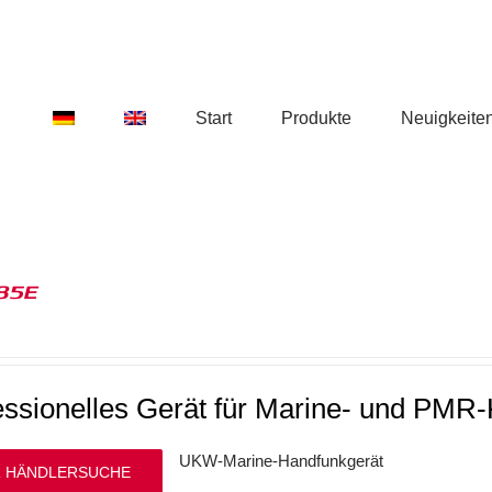
Start
Produkte
Neuigkeite
85E
essionelles Gerät für Marine- und PMR
UKW-Marine-Handfunkgerät
 HÄNDLERSUCHE