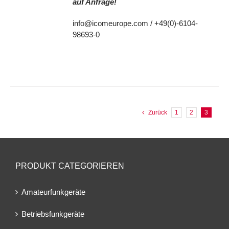
auf Anfrage!
info@icomeurope.com / +49(0)-6104-
98693-0
Zurück
1
2
3
PRODUKT CATEGORIEREN
Amateurfunkgeräte
Betriebsfunkgeräte