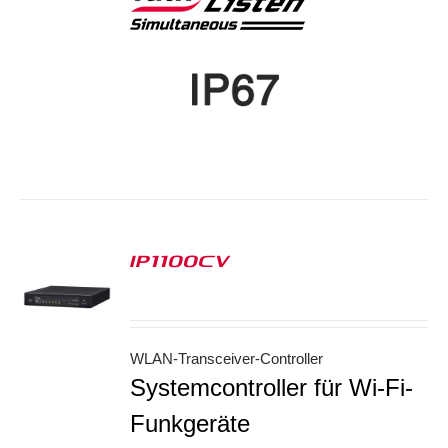
IP1100CV
S
WLAN-Transceiver-Controller
Systemcontroller für Wi-Fi-
Funkgeräte