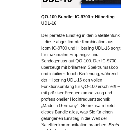
QO-100 Bundle: IC-9700 + Hilberling
UDL-16
Der perfekte Einstieg in den Satellitenfunk
– diese abgestimmte Kombination aus
Icom IC-9700 und Hilberling UDL-16 sorgt
für maximalen Empfangs- und
Sendegenuss auf QO-100. Der IC-9700
überzeugt mit brillantem Spektrumsskop
und intuitiver Touch-Bedienung, während
der Hilberling UDL-16 den vollen
Funktionsumfang für QO-100 erschließt –
mit präziser Frequenzumsetzung und
professioneller Hochfrequenztechnik
„Made in Germany". Gemeinsam bietet
dieses Bundle alles, was Sie für einen
gelungenen Einstieg in die Welt der
Satellitenkommunikation brauchen.
Preis