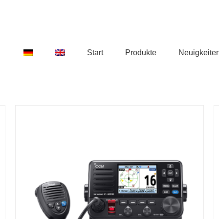
Start
Produkte
Neuigkeite
DETAILS