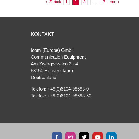
Zurück
1
2
3
…
7
Vor
KONTAKT
Icom (Europe) GmbH
Communication Equipment
Am Zwerggewann 2 ‐ 4
63150 Heusenstamm
Deutschland
Telefon: +49(0)6104-98693-0
Telefax: +49(0)6104-98693-50