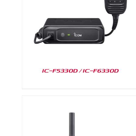
DETAILS
IC-F5330D / IC-F6330D