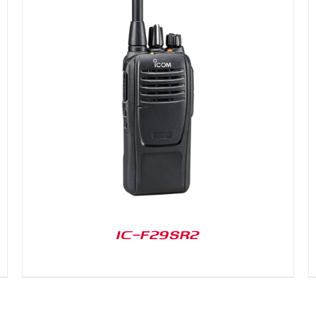
DETAILS
IC-F29SR2