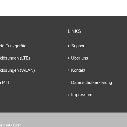
LINKS
eie Funkgeräte
Support
klösungen (LTE)
Über uns
klösungen (WLAN)
Kontakt
en PTT
Datenschutzerklärung
Impressum
ipzig laOlaWeb