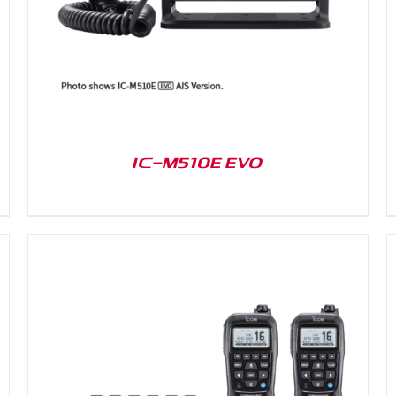
IC-M510E EVO