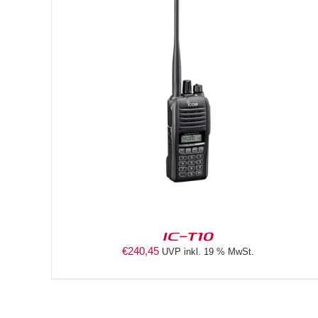
DETAILS
IC-T10
€
240,45
UVP inkl. 19 % MwSt.