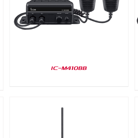
DETAILS
IC-M410BB