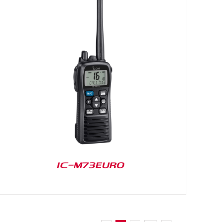
IC-M73EURO