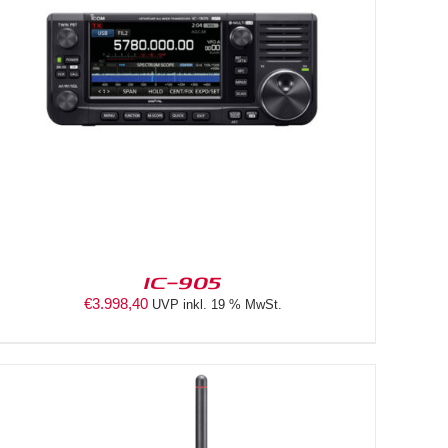
IC-905
€
3.998,40
UVP inkl. 19 % MwSt.