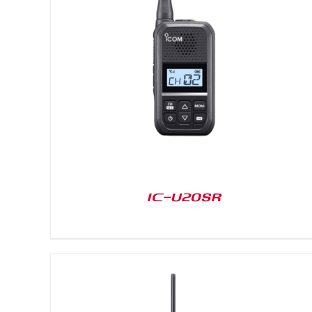
DETAILS
IC-U20SR