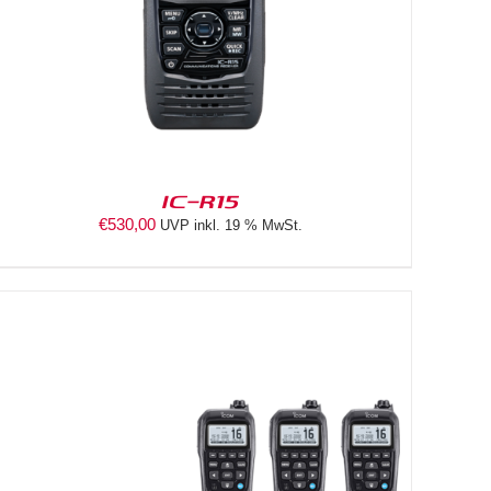
IC-R15
€
530,00
UVP inkl. 19 % MwSt.