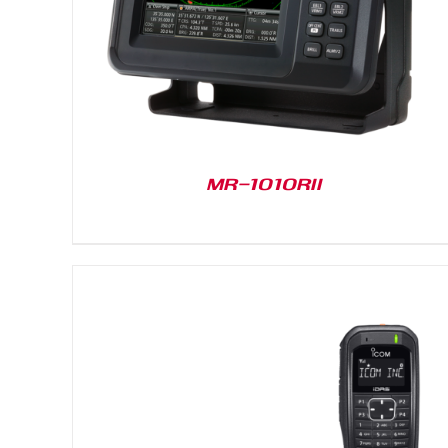
MR-1010RII