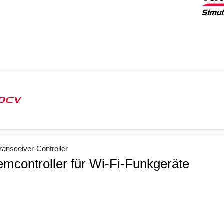
00CV
ansceiver-Controller
emcontroller für Wi-Fi-Funkgeräte