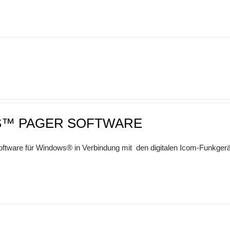
S™ PAGER SOFTWARE
oftware für Windows® in Verbindung mit den digitalen Icom-Funkge