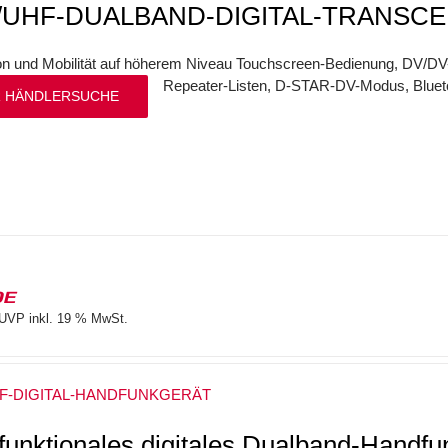
/UHF-DUALBAND-DIGITAL-TRANSCE
ion und Mobilität auf höherem Niveau Touchscreen-Bedienung, DV/
Repeater-Listen, D-STAR-DV-Modus, Bluet
 HÄNDLERSUCHE
0E
UVP inkl. 19 % MwSt.
F-DIGITAL-HANDFUNKGERÄT
ifunktionales digitales Dualband-Handfu