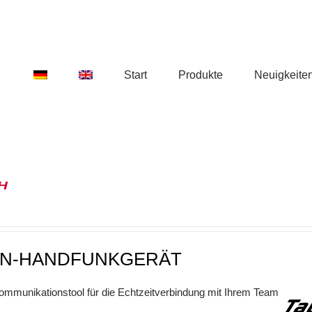
Start
Produkte
Neuigkeite
0H
N-HANDFUNKGERÄT
mmunikationstool für die Echtzeitverbindung mit Ihrem Team