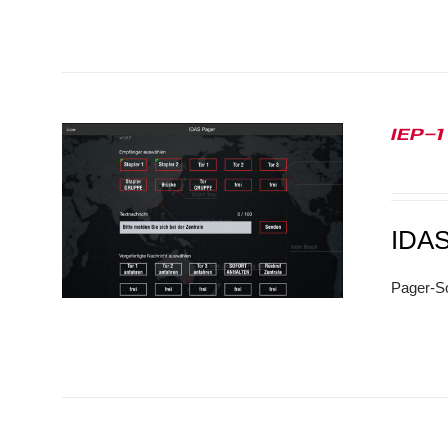
IEP-1
IDA
Pager-S