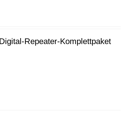
igital-Repeater-Komplettpaket