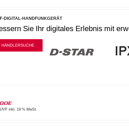
F-DIGITAL-HANDFUNKGERÄT
ssern Sie Ihr digitales Erlebnis mit erw
 HÄNDLERSUCHE
100E
UVP inkl. 19 % MwSt.