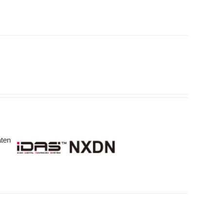
räten