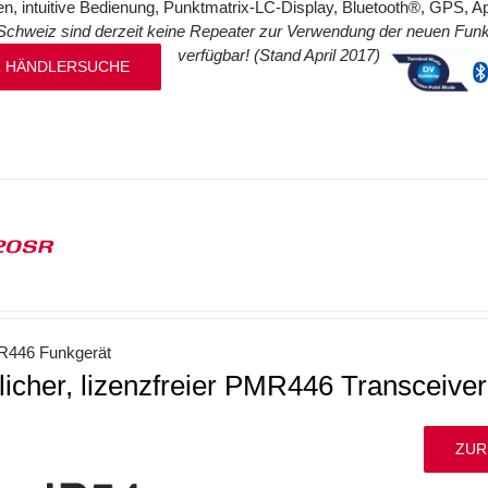
eren, intuitive Bedienung, Punktmatrix-LC-Display, Bluetooth®, GPS,
Schweiz sind derzeit keine Repeater zur Verwendung der neuen Fu
verfügbar! (Stand April 2017)
 HÄNDLERSUCHE
20SR
446 Funkgerät
licher, lizenzfreier PMR446 Transceiver
ZUR