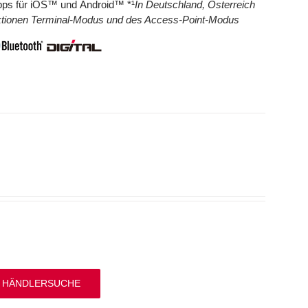
 Apps für iOS™ und Android™ *¹
In Deutschland, Österreich
nktionen Terminal-Modus und des Access-Point-Modus
 HÄNDLERSUCHE