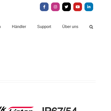
Facebook
Instagram
X
YouTube
LinkedIn
n
Händler
Support
Über uns