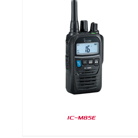
DETAILS
IC-M85E