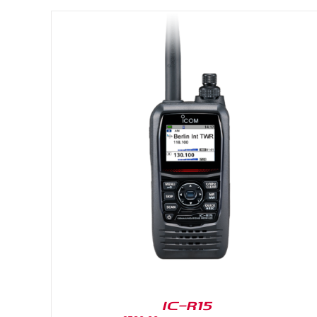
DETAILS
IC-R15