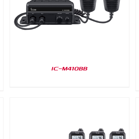
DETAILS
IC-M410BB