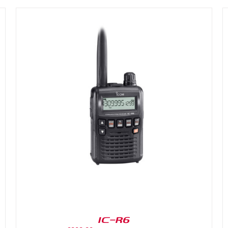
DETAILS
IC-R6