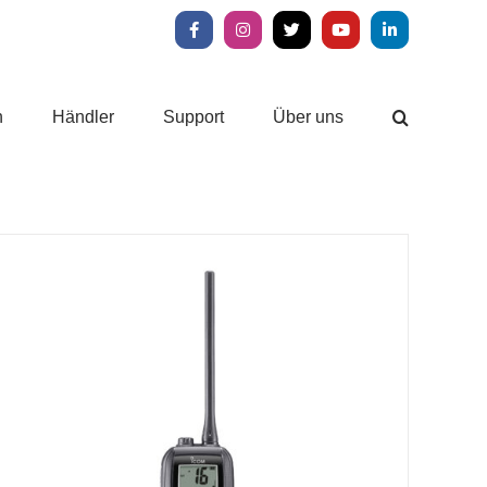
Facebook
Instagram
X
YouTube
LinkedIn
n
Händler
Support
Über uns