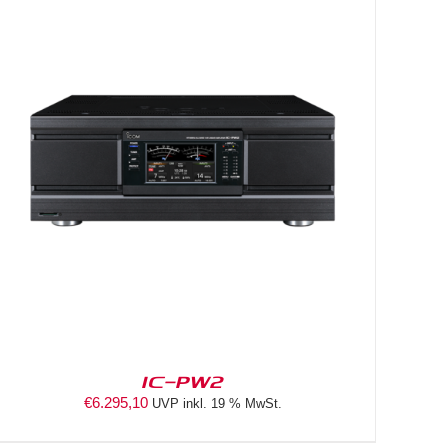
IC-PW2
€
6.295,10
UVP inkl. 19 % MwSt.