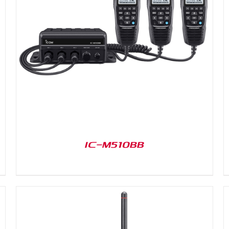
DETAILS
IC-M510BB