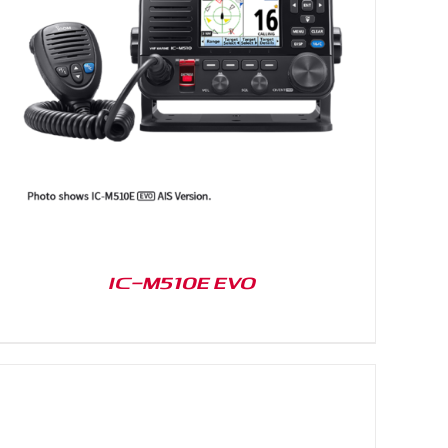
IC-M510E EVO