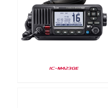
DETAILS
IC-M423GE