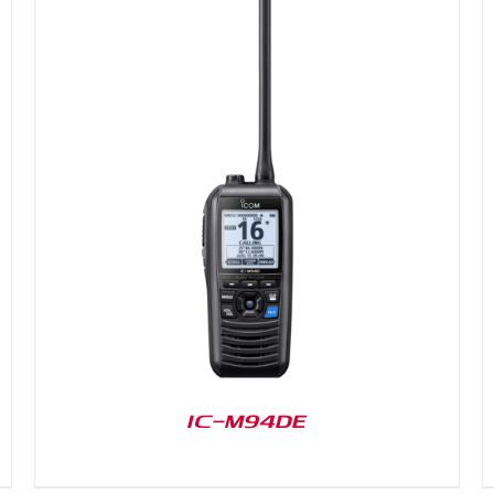
DETAILS
IC-M94DE