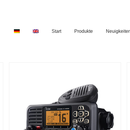
Start
Produkte
Neuigkeite
DETAILS