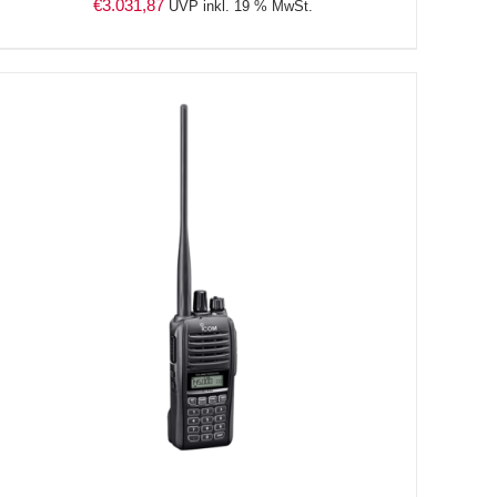
€
3.031,87
UVP inkl. 19 % MwSt.