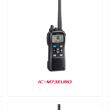
DETAILS
IC-M73EURO