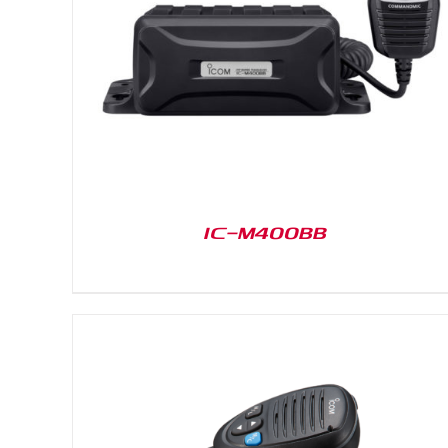
DETAILS
IC-M400BB