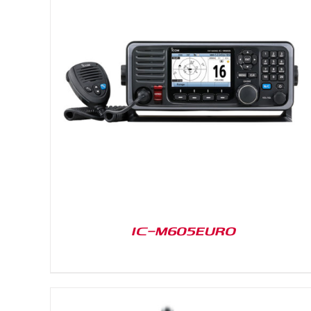
DETAILS
IC-M605EURO