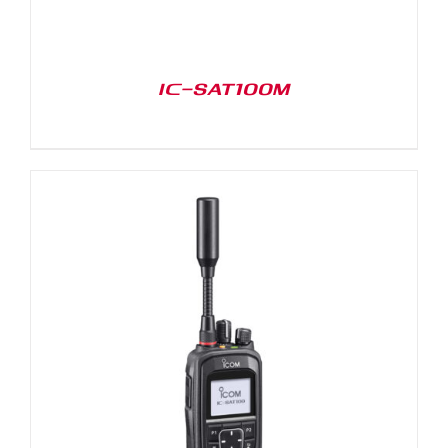
IC-SAT100M