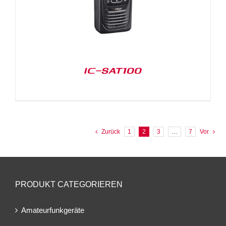
IC-SAT100
Zurück
1
2
3
…
7
Vor
PRODUKT CATEGORIEREN
Amateurfunkgeräte