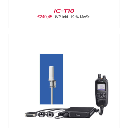
IC-T10
€
240,45
UVP inkl. 19 % MwSt.