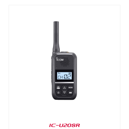
IC-U20SR