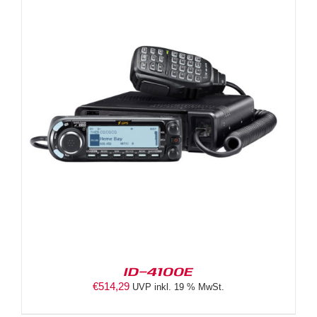
ID-4100E
€
514,29
UVP inkl. 19 % MwSt.