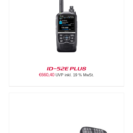
ID-52E PLUS
€
660,40
UVP inkl. 19 % MwSt.