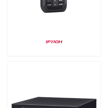
IP110H