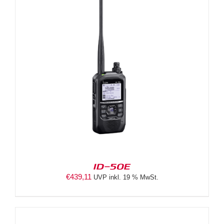
ID-50E
€
439,11
UVP inkl. 19 % MwSt.