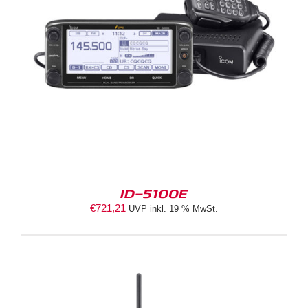
ID-5100E
€
721,21
UVP inkl. 19 % MwSt.