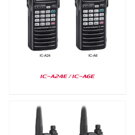
IC-A24E / IC-A6E