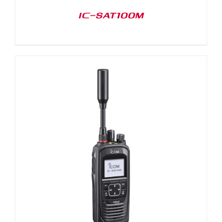
IC-SAT100M