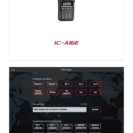
IC-A16E