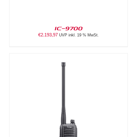
IC-9700
€
2.193,97
UVP inkl. 19 % MwSt.