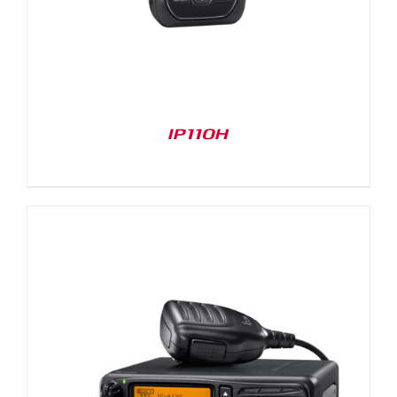
IP110H