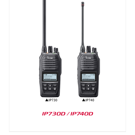
IP730D / IP740D