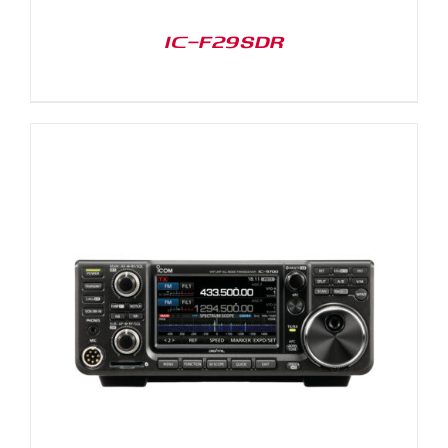
IC-F29SDR