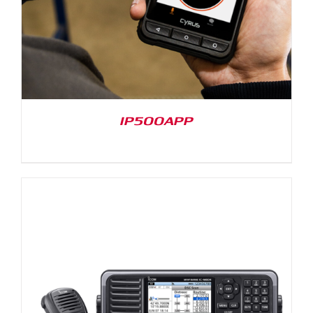
IP500APP