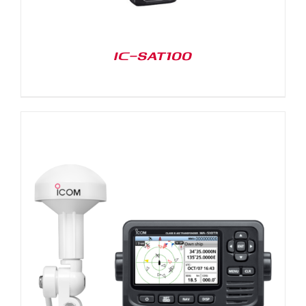
IC-SAT100